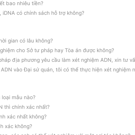
ết bao nhiêu tiền?
h, iDNA có chính sách hỗ trợ không?
ời gian có lâu không?
 nghiệm cho Sở tư pháp hay Tòa án được không?
 pháp địa phương yêu cầu làm xét nghiệm ADN, xin tư vấ
ADN vào Đại sứ quán, tôi có thể thực hiện xét nghiệm 
 loại mẫu nào?
 thì chính xác nhất?
nh xác nhất không?
nh xác không?