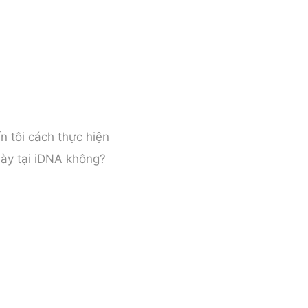
n tôi cách thực hiện
này tại iDNA không?