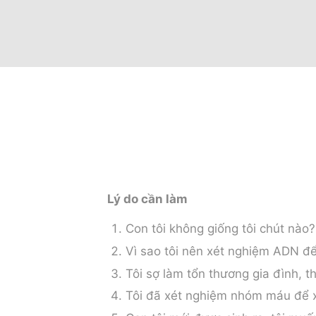
Lý do cần làm
Con tôi không giống tôi chút nào
Vì sao tôi nên xét nghiệm ADN để
Tôi sợ làm tổn thương gia đình, t
Tôi đã xét nghiệm nhóm máu để x