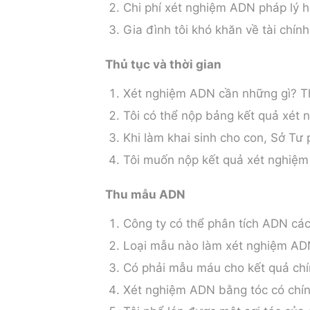
Chi phí xét nghiệm ADN pháp lý h
Gia đình tôi khó khăn về tài chín
Thủ tục và thời gian
Xét nghiệm ADN cần những gì?
Th
Tôi có thể nộp bảng kết quả xét
Khi làm khai sinh cho con, Sở Tư
Tôi muốn nộp kết quả xét nghiệm 
Thu mẫu ADN
Công ty có thể phân tích ADN các
Loại mẫu nào làm xét nghiệm ADN
Có phải mẫu máu cho kết quả chí
Xét nghiệm ADN bằng tóc có chí