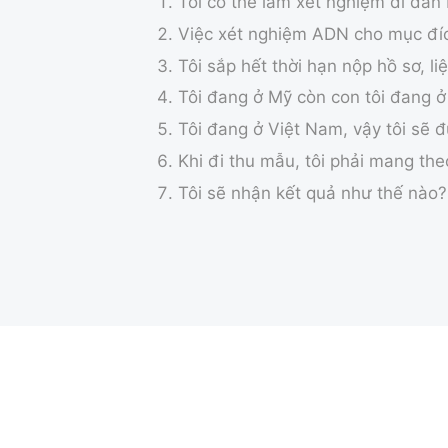
Tôi có thể làm xét nghiệm di dân
Việc xét nghiệm ADN cho mục đíc
Tôi sắp hết thời hạn nộp hồ sơ, l
Tôi đang ở Mỹ còn con tôi đang ở
Tôi đang ở Việt Nam, vậy tôi sẽ 
Khi đi thu mẫu, tôi phải mang theo
Tôi sẽ nhận kết quả như thế nào?