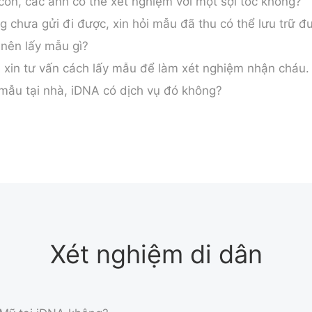
con, các anh có thể xét nghiệm với một sợi tóc không?
chưa gửi đi được, xin hỏi mẫu đã thu có thể lưu trữ đ
 nên lấy mẫu gì?
ù, xin tư vấn cách lấy mẫu để làm xét nghiệm nhận cháu.
 mẫu tại nhà, iDNA có dịch vụ đó không?
Xét nghiệm di dân