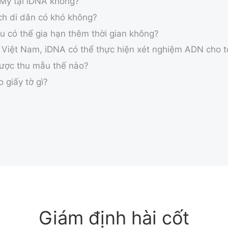
 Mỹ tại iDNA không?
h di dân có khó không?
iệu có thể gia hạn thêm thời gian không?
 Việt Nam, iDNA có thể thực hiện xét nghiệm ADN cho t
được thu mẫu thế nào?
 giấy tờ gì?
Giám định hài cốt