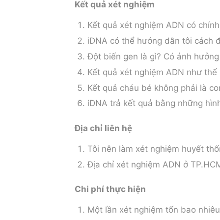
Kết quả xét nghiệm
Kết quả xét nghiệm ADN có chính
iDNA có thể hướng dẫn tôi cách 
Đột biến gen là gì? Có ảnh hưởn
Kết quả xét nghiệm ADN như thế 
Kết quả cháu bé không phải là co
iDNA trả kết quả bằng những hìn
Địa chỉ liên hệ
Tôi nên làm xét nghiệm huyết th
Địa chỉ xét nghiệm ADN ở TP.HC
Chi phí thực hiện
Một lần xét nghiệm tốn bao nhiê