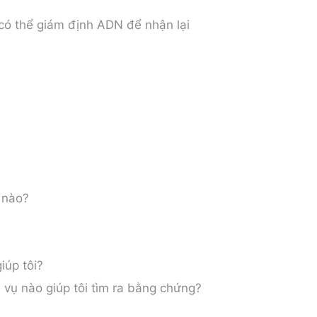
i có thể giám định ADN để nhận lại
ế nào?
iúp tôi?
 vụ nào giúp tôi tìm ra bằng chứng?