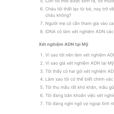
Con tôi mới được sinh ra, tôi mu
Cháu tôi thất lạc từ bé, nay trở 
cháu không?
Người mẹ có cần tham gia vào ca
iDNA có làm xét nghiệm ADN các 
Xét nghiệm ADN tại Mỹ
Vì sao tôi nên làm xét nghiệm AD
Vì sao giá xét nghiệm ADN tại Mỹ
Tôi thấy có hai gói xét nghiệm AD
Làm sao tôi có thể biết chính xác
Tôi thu mẫu rất khó khăn, mẫu gửi
Tôi đang băn khoăn việc xét nghi
Tôi đang nghi ngờ vợ ngoại tình 