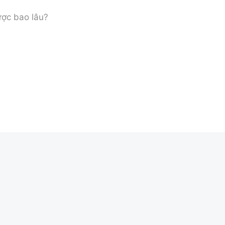
ược bao lâu?