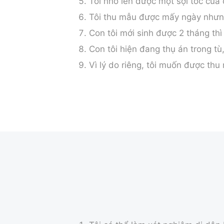
Tôi nhổ lén được một sợi tóc của 
Tôi thu mẫu được mấy ngày nhưng 
Con tôi mới sinh được 2 tháng thì
Con tôi hiện đang thụ án trong t
Vì lý do riêng, tôi muốn được thu