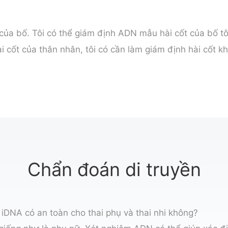
 của bố. Tôi có thể giám định ADN mẫu hài cốt của bố t
i cốt của thân nhân, tôi có cần làm giám định hài cốt k
Chẩn đoán di truyền
 iDNA có an toàn cho thai phụ và thai nhi không?