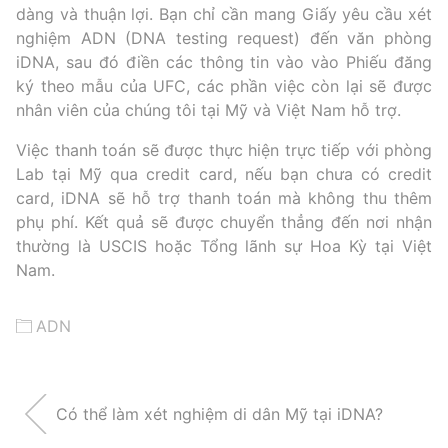
dàng và thuận lợi. Bạn chỉ cần mang Giấy yêu cầu xét
nghiệm ADN (DNA testing request) đến văn phòng
iDNA, sau đó điền các thông tin vào vào Phiếu đăng
ký theo mẫu của UFC, các phần việc còn lại sẽ được
nhân viên của chúng tôi tại Mỹ và Việt Nam hỗ trợ.
Việc thanh toán sẽ được thực hiện trực tiếp với phòng
Lab tại Mỹ qua credit card, nếu bạn chưa có credit
card, iDNA sẽ hỗ trợ thanh toán mà không thu thêm
phụ phí. Kết quả sẽ được chuyển thẳng đến nơi nhận
thường là USCIS hoặc Tổng lãnh sự Hoa Kỳ tại Việt
Nam.
ADN
Có thể làm xét nghiệm di dân Mỹ tại iDNA?