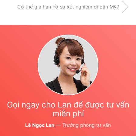
Có thể gia hạn hồ sơ xét nghiệm di dân Mỹ?
Gọi ngay cho Lan để được tư vấn
miễn phí
Lê Ngọc Lan
— Trưởng phòng tư vấn