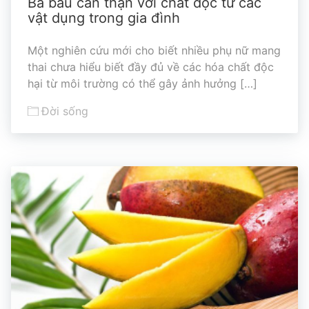
Bà bầu cẩn thận với chất độc từ các
vật dụng trong gia đình
Một nghiên cứu mới cho biết nhiều phụ nữ mang
thai chưa hiểu biết đầy đủ về các hóa chất độc
hại từ môi trường có thể gây ảnh hưởng […]
Đời sống