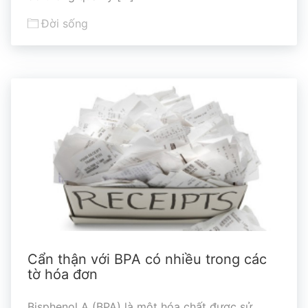
Đời sống
Cẩn thận với BPA có nhiều trong các
tờ hóa đơn
Bisphenol A (BPA) là một hóa chất được sử