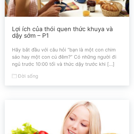
Lợi ích của thói quen thức khuya và
dậy sớm – P1
Hãy bắt đầu với câu hỏi “bạn là một con chim
sáo hay một con cú đêm?” Có những người đi
ngủ trước 10:00 tối và thức dậy trước khi […]
Đời sống