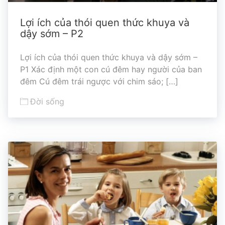
Lợi ích của thói quen thức khuya và
dậy sớm – P2
Lợi ích của thói quen thức khuya và dậy sớm –
P1 Xác định một con cú đêm hay người của ban
đêm Cú đêm trái ngược với chim sáo; […]
Đời sống