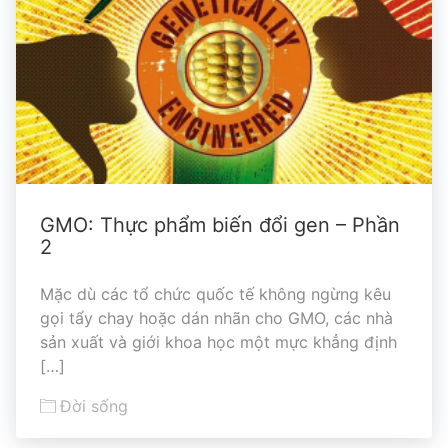
GMO: Thực phẩm biến đổi gen – Phần
2
Mặc dù các tổ chức quốc tế không ngừng kêu
gọi tẩy chay hoặc dán nhãn cho GMO, các nhà
sản xuất và giới khoa học một mực khẳng định
[…]
Đời sống