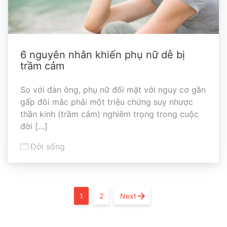
6 nguyên nhân khiến phụ nữ dễ bị
trầm cảm
So với đàn ông, phụ nữ đối mặt với nguy cơ gần
gấp đôi mắc phải một triệu chứng suy nhược
thần kinh (trầm cảm) nghiêm trọng trong cuộc
đời […]
Đời sống
1
2
Next