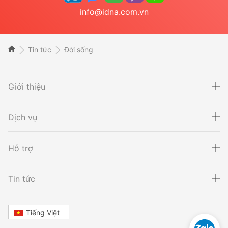
info@idna.com.vn
Tin tức
Đời sống
Giới thiệu
Dịch vụ
Hỗ trợ
Xét nghiệm ADN
Sàng lọc thai NIPT
Tin tức
Tiếng Việt
Xét nghiệm khai sinh
Tầm soát ung thư