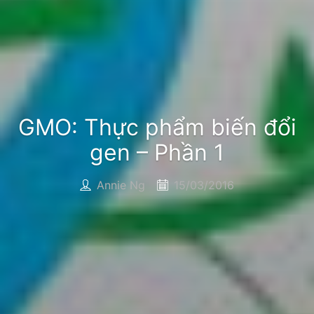
GMO: Thực phẩm biến đổi
gen – Phần 1
Annie Ng
15/03/2016