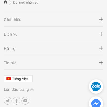
Đội ngũ nhân sự
Giới thiệu
Dịch vụ
Hỗ trợ
Xét nghiệm ADN
Sàng lọc thai NIPT
Tin tức
Tiếng Việt
Xét nghiệm khai sinh
Tầm soát ung thư
Lên đầu trang
Thalassemia
Xét nghiệm động vật