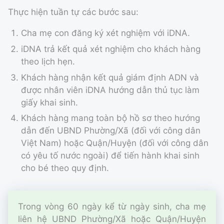
Thực hiện tuần tự các bước sau:
Cha mẹ con đăng ký xét nghiệm với iDNA.
iDNA trả kết quả xét nghiệm cho khách hàng
theo lịch hẹn.
Khách hàng nhận kết quả giám định ADN và
được nhân viên iDNA hướng dẫn thủ tục làm
giấy khai sinh.
Khách hàng mang toàn bộ hồ sơ theo hướng
dẫn đến UBND Phường/Xã (đối với công dân
Việt Nam) hoặc Quận/Huyện (đối với công dân
có yêu tố nước ngoài) để tiến hành khai sinh
cho bé theo quy định.
Trong vòng 60 ngày kể từ ngày sinh, cha mẹ
liên hệ UBND Phường/Xã hoặc Quận/Huyện