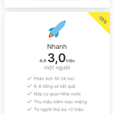
-25%
Nhanh
3,0
4,0
triệu
một người
Phân tích 16-24 loci
6-8 tiếng có kết quả
Nôp cơ quan Nhà nước
Thu mẫu niêm mạc miệng
Từ người thứ ba +2 triệu