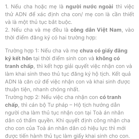
1. Nếu cha hoặc mẹ là
người nước ngoài
thì việc
thử ADN để xác định cha con/ mẹ con là cần thiết
và là một thủ tục bắt buộc.
2. Nếu cha và mẹ đều là
công dân Việt Nam
, vào
thời điểm đăng ký có hai trường hợp:
Trường hợp 1: Nếu cha và mẹ
chưa có giấy đăng
ký kết hôn
tại thời điểm sinh con và
không có
tranh chấp
, thì kết hợp giải quyết việc nhận con và
làm khai sinh theo thủ tục đăng ký hộ tịch. Kết quả
ADN là căn cứ để việc nhận con và khai sinh được
thuận tiện, nhanh chóng nhất.
Trường hợp 2: Nếu việc cha nhận con
có tranh
chấp
, thì cán bộ Tư pháp – Hộ tịch hướng dẫn
người cha làm thủ tục nhận con tại Toà án nhân
dân có thẩm quyền. Khi quyết định công nhận cha
cho con của Toà án nhân dân có hiệu lực thì mới
được tiến hành thủ tục làm giấy khai sinh cho con.