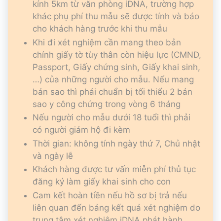
kính 5km từ văn phòng iDNA, trường hợp
khác phụ phí thu mẫu sẽ được tính và báo
cho khách hàng trước khi thu mẫu
Khi đi xét nghiệm cần mang theo bản
chính giấy tờ tùy thân còn hiệu lực (CMND,
Passport, Giấy chứng sinh, Giấy khai sinh,
…) của những người cho mẫu. Nếu mang
bản sao thì phải chuẩn bị tối thiểu 2 bản
sao y công chứng trong vòng 6 tháng
Nếu người cho mẫu dưới 18 tuổi thì phải
có người giám hộ đi kèm
Thời gian: không tính ngày thứ 7, Chủ nhật
và ngày lễ
Khách hàng được tư vấn miễn phí thủ tục
đăng ký làm giấy khai sinh cho con
Cam kết hoàn tiền nếu hồ sơ bị trả nếu
liên quan đến bảng kết quả xét nghiệm do
trung tâm xét nghiệm iDNA phát hành