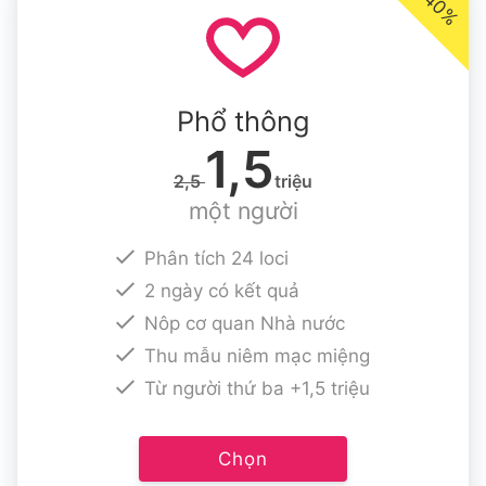
-40%
Phổ thông
1,5
2,5
triệu
một người
Phân tích 24 loci
2 ngày có kết quả
Nôp cơ quan Nhà nước
Thu mẫu niêm mạc miệng
Từ người thứ ba +1,5 triệu
Chọn