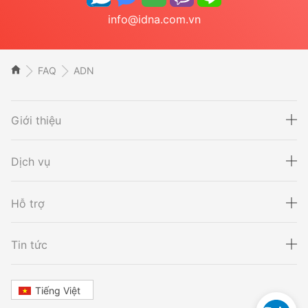
info@idna.com.vn
FAQ
ADN
Giới thiệu
Dịch vụ
Hỗ trợ
Xét nghiệm ADN
Sàng lọc thai NIPT
Tin tức
Tiếng Việt
Xét nghiệm khai sinh
Tầm soát ung thư