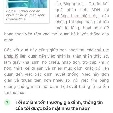
Úc, Singapore,… Do đó, kết
quả phân tích ADN tại
Bộ gen người còn ẩn
chứa nhiều bí mật. Ảnh:
phòng Lab hiện đại
của
Dreamstime
chúng tôi giúp bạn giải tỏa
mối lo lắng, hoài nghi để
hoàn toàn yên tâm vào mối quan hệ huyết thống của
mình.
Các kết quả này cũng giúp bạn hoàn tất các
thủ tục
pháp lý
liên quan đến việc nhận lại thân nhân thất lạc,
làm giấy khai sinh, hộ chiếu, nhập tịch, trợ cấp khi ly
hôn, thừa kế di sản và nhiều mục đích khác có liên
quan đến việc xác định huyết thống. Việc này đơn
giản và thuận tiện hơn nhiều so với việc tìm bằng
chứng chứng minh mối quan hệ huyết thống là có tồn
tại thực sự.
Tôi sợ làm tổn thương gia đình, thông tin
của tôi được bảo mật như thế nào?