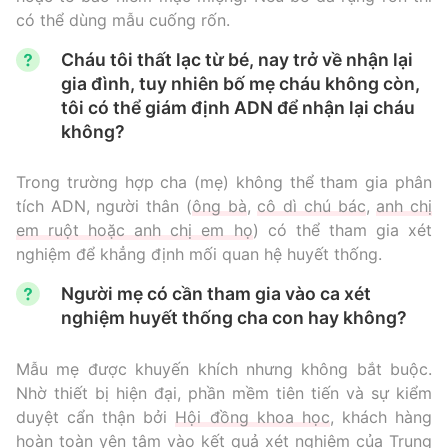
có thể dùng mẫu cuống rốn.
Cháu tôi thất lạc từ bé, nay trở về nhận lại
gia đình, tuy nhiên bố mẹ cháu không còn,
tôi có thể giám định ADN để nhận lại cháu
không?
Trong trường hợp cha (mẹ) không thể tham gia phân
tích ADN, người thân (
ông bà
,
cô dì chú bác
,
anh chị
em ruột hoặc anh chị em họ
) có thể tham gia xét
nghiệm để khẳng định mối quan hệ huyết thống.
Người mẹ có cần tham gia vào ca xét
nghiệm huyết thống cha con hay không?
Mẫu mẹ được khuyến khích nhưng không bắt buộc.
Nhờ thiết bị hiện đại, phần mềm tiên tiến và sự kiểm
duyệt cẩn thận bởi
Hội đồng khoa học
, khách hàng
hoàn toàn yên tâm vào kết quả xét nghiệm của Trung