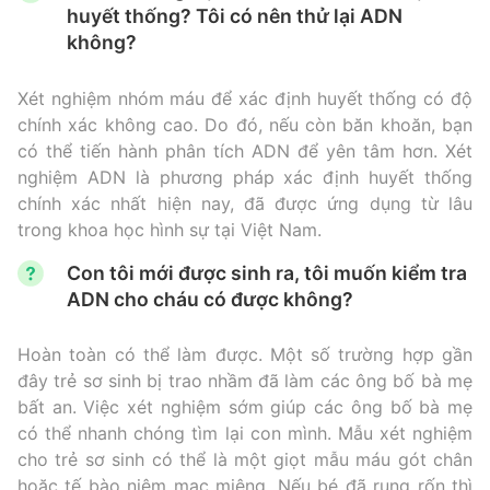
huyết thống? Tôi có nên thử lại ADN
không?
Xét nghiệm nhóm máu để xác định huyết thống có độ
chính xác không cao. Do đó, nếu còn băn khoăn, bạn
có thể tiến hành phân tích ADN để yên tâm hơn. Xét
nghiệm ADN là phương pháp xác định huyết thống
chính xác nhất hiện nay, đã được ứng dụng từ lâu
trong khoa học hình sự tại Việt Nam.
Con tôi mới được sinh ra, tôi muốn kiểm tra
ADN cho cháu có được không?
Hoàn toàn có thể làm được. Một số trường hợp gần
đây trẻ sơ sinh bị trao nhầm đã làm các ông bố bà mẹ
bất an. Việc xét nghiệm sớm giúp các ông bố bà mẹ
có thể nhanh chóng tìm lại con mình. Mẫu xét nghiệm
cho trẻ sơ sinh có thể là một giọt mẫu máu gót chân
hoặc tế bào niêm mạc miệng. Nếu bé đã rụng rốn thì