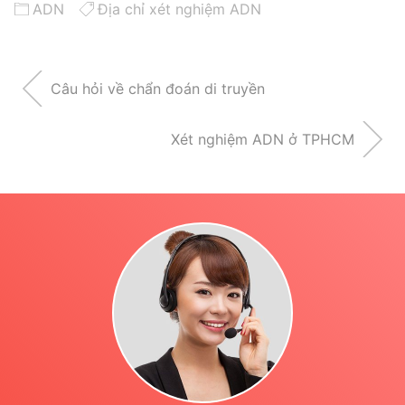
ADN
Địa chỉ xét nghiệm ADN
Câu hỏi về chẩn đoán di truyền
Xét nghiệm ADN ở TPHCM