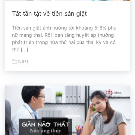
Tất tần tật về tiền sản giật
Tiền sản giật ảnh hưởng tới khoảng 5-8% phụ
nữ mang thai. Rối loạn tăng huyết áp thường
phát triển trong nửa thứ hai của thai kỳ và có
thể […]
NIPT