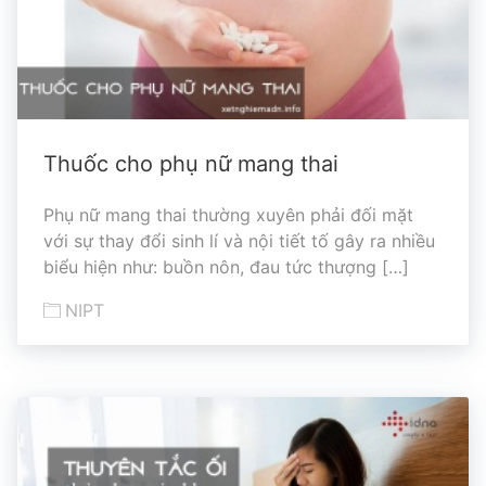
Thuốc cho phụ nữ mang thai
Phụ nữ mang thai thường xuyên phải đối mặt
với sự thay đổi sinh lí và nội tiết tố gây ra nhiều
biểu hiện như: buồn nôn, đau tức thượng […]
NIPT