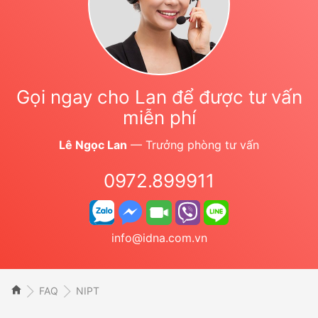
Gọi ngay cho Lan để được tư vấn
miễn phí
Lê Ngọc Lan
— Trưởng phòng tư vấn
0972.899911
info@idna.com.vn
FAQ
NIPT