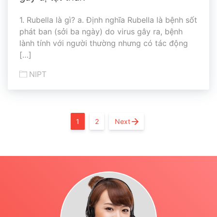
1. Rubella là gì? a. Định nghĩa Rubella là bệnh sốt
phát ban (sởi ba ngày) do virus gây ra, bệnh
lành tính với người thường nhưng có tác động
[…]
NIPT
1
2
Next