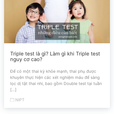
Triple test là gì? Làm gì khi Triple test
nguy cơ cao?
Để có một thai kỳ khỏe mạnh, thai phụ được
khuyên thực hiện các xét nghiệm máu để sàng
lọc dị tật thai nhi, bao gồm Double test tại tuần
[…]
NIPT