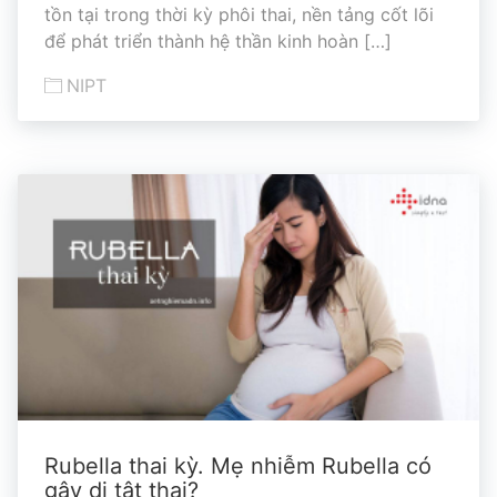
tồn tại trong thời kỳ phôi thai, nền tảng cốt lõi
để phát triển thành hệ thần kinh hoàn […]
NIPT
Rubella thai kỳ. Mẹ nhiễm Rubella có
gây dị tật thai?