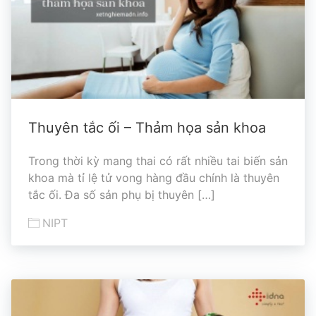
Thuyên tắc ối – Thảm họa sản khoa
Trong thời kỳ mang thai có rất nhiều tai biến sản
khoa mà tỉ lệ tử vong hàng đầu chính là thuyên
tắc ối. Đa số sản phụ bị thuyên […]
NIPT