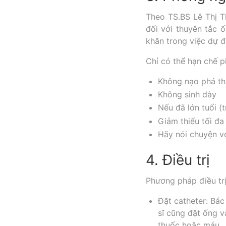
Theo TS.BS Lê Thị T
đối với thuyên tắc 
khăn trong việc dự đ
Chỉ có thể hạn chế 
Không nạo phá th
Không sinh dày
Nếu đã lớn tuổi (
Giảm thiểu tối đ
Hãy nói chuyện vớ
4. Điều trị
Phương pháp điều tr
Đặt catheter: Bác
sĩ cũng đặt ống v
thuốc hoặc máu