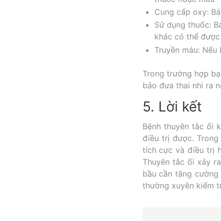
Cung cấp oxy: Bác
Sử dụng thuốc: Bá
khác có thể được 
Truyền máu: Nếu b
Trong trường hợp bạn
bảo đưa thai nhi ra 
5. Lời kết
Bệnh thuyên tắc ối 
điều trị được. Tron
tích cực và điều trị
Thuyên tắc ối xảy r
bầu cần tăng cường tì
thường xuyên kiểm tr