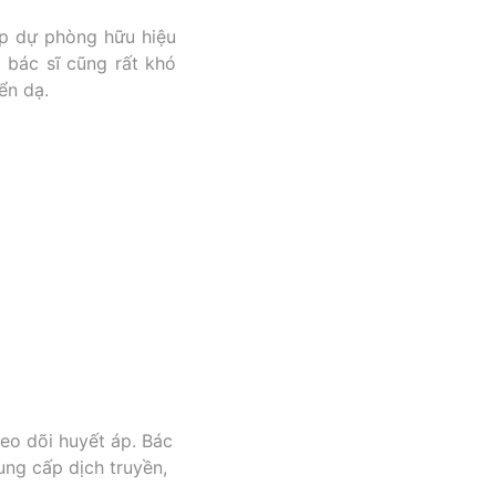
áp dự phòng hữu hiệu
 bác sĩ cũng rất khó
ển dạ.
eo dõi huyết áp. Bác
ung cấp dịch truyền,