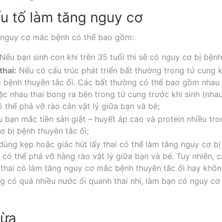
u tố làm tăng nguy cơ
 nguy cơ mắc bệnh có thể bao gồm:
Nếu bạn sinh con khi trên 35 tuổi thì sẽ có nguy cơ bị bệnh
thai:
Nếu có cấu trúc phát triển bất thường trong tử cung k
 bệnh thuyên tắc ối. Các bất thường có thể bao gồm nhau
c nhau thai bong ra bên trong tử cung trước khi sinh (nh
 thể phá vỡ rào cản vật lý giữa bạn và bé;
 bạn mắc tiền sản giật – huyết áp cao và protein nhiều tro
ơ bị bệnh thuyên tắc ối;
ùng kẹp hoặc giác hút lấy thai có thể làm tăng nguy cơ bị 
 có thể phá vỡ hàng rào vật lý giữa bạn và bé. Tuy nhiên, 
thai có làm tăng nguy cơ mắc bệnh thuyên tắc ối hay khôn
ng có quá nhiều nước ối quanh thai nhi, làm bạn có nguy cơ
gừa