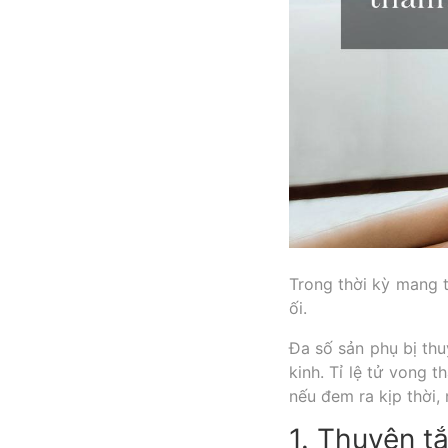
Trong thời kỳ mang t
ối.
Đa số sản phụ bị thu
kinh. Tỉ lệ tử vong t
nếu đem ra kịp thời,
1. Thuyên tắ