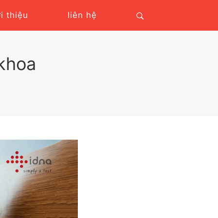
ới thiệu
liên hệ
 khoa