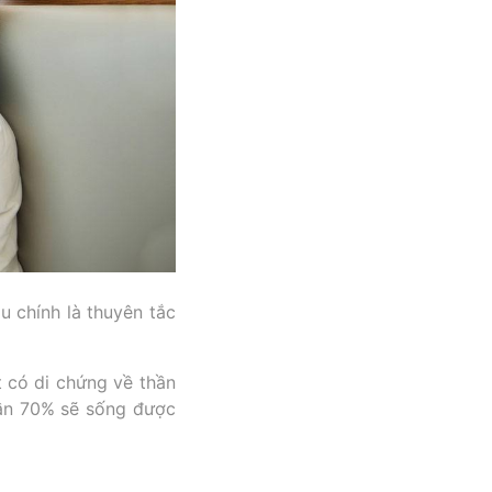
u chính là thuyên tắc
t có di chứng về thần
, gần 70% sẽ sống được