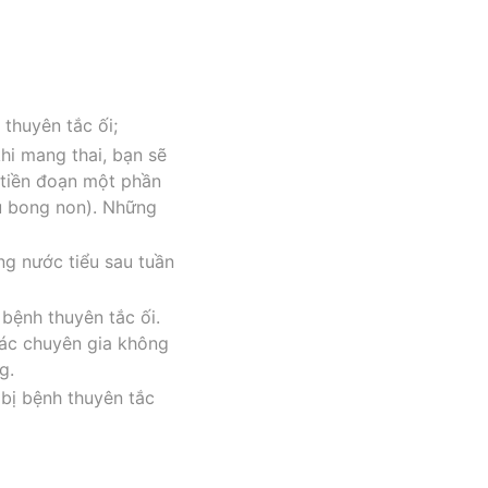
 thuyên tắc ối;
hi mang thai, bạn sẽ
 tiền đoạn một phần
au bong non). Những
ng nước tiểu sau tuần
bệnh thuyên tắc ối.
các chuyên gia không
g.
 bị bệnh thuyên tắc