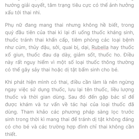
hướng giải quyết, tâm trạng tiêu cực có thể ảnh hưởng
xấu tới thai nhi.
Phụ nữ đang mang thai nhưng không hề biết, trong
quý đầu tiên của thai kì lại đi uống thuốc kháng sinh,
thuốc tránh thai khẩn cấp, tiêm phòng các loại bệnh
như cúm, thủy đậu, sởi, quai bị, dại,
Rubella
hay thuốc
xổ giun, thuốc đau dạ dày, giảm sốt, thuốc ho. Điều
này rất nguy hiểm vì một số loại thuốc thông thường
có thể gây sảy thai hoặc dị tật bẩm sinh cho bé.
Khi phát hiện mình có thai, điều cần làm là nên ngừng
ngay việc sử dụng thuốc, lưu lại tên thuốc, liều lượng
thuốc và thời gian dùng. Sau đó đến gặp bác sĩ để
được khám và tư vấn về tác hại của loại thuốc đã
dùng. Tham khảo các phương pháp sàng lọc trước
sinh trong thời kì mang thai để tránh dị tật không đáng
có cho bé và các trường hợp đình chỉ thai không cần
thiết.