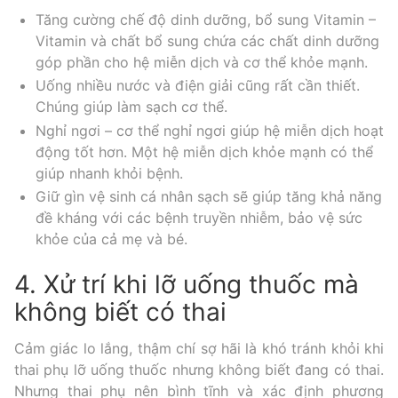
Tăng cường chế độ dinh dưỡng, bổ sung Vitamin –
Vitamin và chất bổ sung chứa các chất dinh dưỡng
góp phần cho hệ miễn dịch và cơ thể khỏe mạnh.
Uống nhiều nước và điện giải cũng rất cần thiết.
Chúng giúp làm sạch cơ thể.
Nghỉ ngơi – cơ thể nghỉ ngơi giúp hệ miễn dịch hoạt
động tốt hơn. Một hệ miễn dịch khỏe mạnh có thể
giúp nhanh khỏi bệnh.
Giữ gìn vệ sinh cá nhân sạch sẽ giúp tăng khả năng
đề kháng với các bệnh truyền nhiễm, bảo vệ sức
khỏe của cả mẹ và bé.
4. Xử trí khi lỡ uống thuốc mà
không biết có thai
Cảm giác lo lắng, thậm chí sợ hãi là khó tránh khỏi khi
thai phụ lỡ uống thuốc nhưng không biết đang có thai.
Nhưng thai phụ nên bình tĩnh và xác định phương