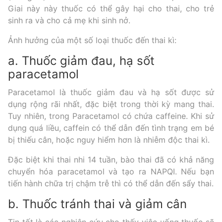
Giai này này thuốc có thể gây hại cho thai, cho trẻ
sinh ra và cho cả mẹ khi sinh nở.
Ảnh hưởng của một số loại thuốc đến thai kì:
a. Thuốc giảm đau, hạ sốt
paracetamol
Paracetamol là thuốc giảm đau và hạ sốt được sử
dụng rộng rãi nhất, đặc biệt trong thời kỳ mang thai.
Tuy nhiên, trong Paracetamol có chứa caffeine. Khi sử
dụng quá liều, caffein có thể dẫn đến tình trạng em bé
bị thiếu cân, hoặc nguy hiểm hơn là nhiễm độc thai kì.
Đặc biệt khi thai nhi 14 tuần, bào thai đã có khả năng
chuyển hóa paracetamol và tạo ra NAPQI. Nếu bạn
tiến hành chữa trị chậm trễ thì có thể dẫn đến sẩy thai.
b. Thuốc tránh thai và giảm cân
Tin tốt là các nghiên cứu cho thấy việc uống thuốc sẽ