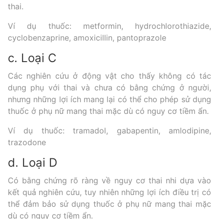
thai.
Ví dụ thuốc: metformin, hydrochlorothiazide,
cyclobenzaprine, amoxicillin, pantoprazole
c. Loại C
Các nghiên cứu ở động vật cho thấy không có tác
dụng phụ với thai và chưa có bằng chứng ở người,
nhưng những lợi ích mang lại có thể cho phép sử dụng
thuốc ở phụ nữ mang thai mặc dù có nguy cơ tiềm ẩn.
Ví dụ thuốc: tramadol, gabapentin, amlodipine,
trazodone
d. Loại D
Có bằng chứng rõ ràng về nguy cơ thai nhi dựa vào
kết quả nghiên cứu, tuy nhiên những lợi ích điều trị có
thể đảm bảo sử dụng thuốc ở phụ nữ mang thai mặc
dù có nguy cơ tiềm ẩn.