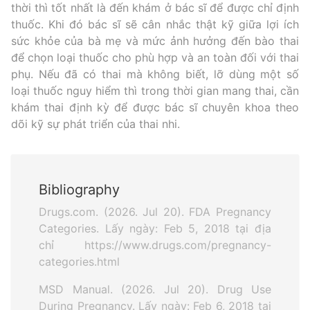
thời thì tốt nhất là đến khám ở bác sĩ để được chỉ định
thuốc. Khi đó bác sĩ sẽ cân nhắc thật kỹ giữa lợi ích
sức khỏe của bà mẹ và mức ảnh hưởng đến bào thai
để chọn loại thuốc cho phù hợp và an toàn đối với thai
phụ. Nếu đã có thai mà không biết, lỡ dùng một số
loại thuốc nguy hiểm thì trong thời gian mang thai, cần
khám thai định kỳ để được bác sĩ chuyên khoa theo
dõi kỹ sự phát triển của thai nhi.
Bibliography
Drugs.com. (2026. Jul 20). FDA Pregnancy
Categories. Lấy ngày: Feb 5, 2018 tại địa
chỉ https://www.drugs.com/pregnancy-
categories.html
MSD Manual. (2026. Jul 20). Drug Use
During Pregnancy. Lấy ngày: Feb 6, 2018 tại