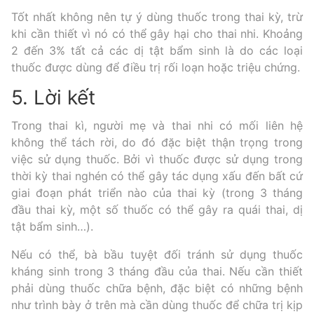
Tốt nhất không nên tự ý dùng thuốc trong thai kỳ, trừ
khi cần thiết vì nó có thể gây hại cho thai nhi. Khoảng
2 đến 3% tất cả các dị tật bẩm sinh là do các loại
thuốc được dùng để điều trị rối loạn hoặc triệu chứng.
5. Lời kết
Trong thai kì, người mẹ và thai nhi có mối liên hệ
không thể tách rời, do đó đặc biệt thận trọng trong
việc sử dụng thuốc. Bởi vì thuốc được sử dụng trong
thời kỳ thai nghén có thể gây tác dụng xấu đến bất cứ
giai đoạn phát triển nào của thai kỳ (trong 3 tháng
đầu thai kỳ, một số thuốc có thể gây ra quái thai, dị
tật bẩm sinh…).
Nếu có thể, bà bầu tuyệt đối tránh sử dụng thuốc
kháng sinh trong 3 tháng đầu của thai. Nếu cần thiết
phải dùng thuốc chữa bệnh, đặc biệt có những bệnh
như trình bày ở trên mà cần dùng thuốc để chữa trị kịp