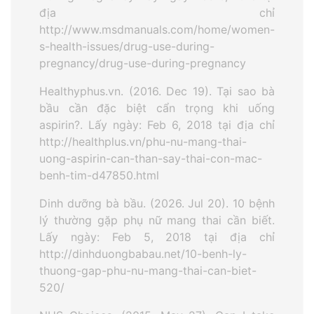
địa chỉ
http://www.msdmanuals.com/home/women-
s-health-issues/drug-use-during-
pregnancy/drug-use-during-pregnancy
Healthyphus.vn. (2016. Dec 19). Tại sao bà
bầu cần đặc biệt cẩn trọng khi uống
aspirin?. Lấy ngày: Feb 6, 2018 tại địa chỉ
http://healthplus.vn/phu-nu-mang-thai-
uong-aspirin-can-than-say-thai-con-mac-
benh-tim-d47850.html
Dinh dưỡng bà bầu. (2026. Jul 20). 10 bệnh
lý thường gặp phụ nữ mang thai cần biết.
Lấy ngày: Feb 5, 2018 tại địa chỉ
http://dinhduongbabau.net/10-benh-ly-
thuong-gap-phu-nu-mang-thai-can-biet-
520/