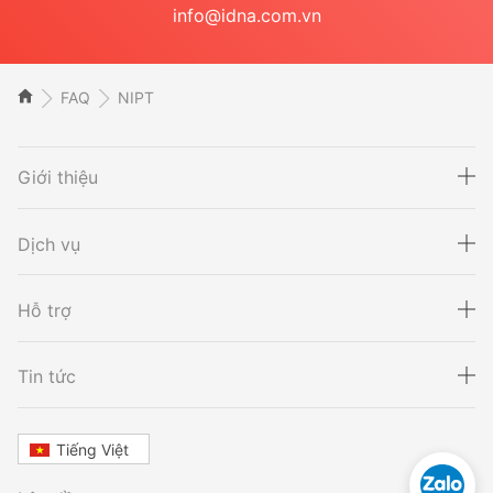
info@idna.com.vn
FAQ
NIPT
Giới thiệu
Dịch vụ
Hỗ trợ
Xét nghiệm ADN
Sàng lọc thai NIPT
Tin tức
Tiếng Việt
Xét nghiệm khai sinh
Tầm soát ung thư