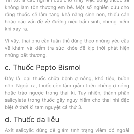
không làm tổn thương em bé. Một số nghiên cứu cho
rằng thuốc sẽ làm tăng khả năng sinh non, thiếu cân
hoặc các vấn đề về đường niệu bẩm sinh, nhưng hiếm
khi xảy ra.
Vì vậy, thai phụ cần tuân thủ đúng theo những yêu cầu
về khám và kiểm tra sức khỏe để kịp thời phát hiện
những bất thường.
c. Thuốc Pepto Bismol
Đây là loại thuốc chữa bệnh ợ nóng, khó tiêu, buồn
nôn. Ngoài ra, thuốc còn làm giảm triệu chứng ợ nóng
hoặc trào ngược trong thai kì. Tuy nhiên, thành phần
salicylate trong thuốc gây nguy hiểm cho thai nhi đặc
biệt ở thời kì tam nguyệt cá thứ 3.
d. Thuốc da liễu
Axit salicylic dùng để giảm tình trạng viêm đỏ ngoài