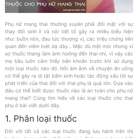
Phụ nữ mang thai thường xuyên phải đối mặt với sự
thay đổi sinh lí và nội tiết tố gây ra nhiều biểu hiện
như: buồn nôn, đau tức thượng vị, các triệu chứng liên
quan đến viêm loét dạ dày… Mặc dù mệt mỏi nhưng vì
sợ thuốc thang làm ảnh hưởng đến thai nhi, vì vậy các
mẹ bầu luôn cảm thấy băn khoăn trước khi sử dụng
một loại thuốc nào đó. Nỗi ám ảnh về chuyện ăn uống
có thể gây ra dị tật bẩm sinh hoặc tác động xấu tới sự
phát triển của thai đối với thai phụ là quá lớn. Dựa vào
đâu có thể biết được thuốc nào là an toàn cho phụ nữ
mang thai? Cùng tìm hiểu về các loại thuốc cho thai
phụ ở bài viết dưới đây.
1. Phân loại thuốc
Đối với tất cả các loại thuốc đang lưu hành trên thị