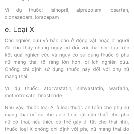
Ví dụ thuốc: lisinopril, alprazolam, losartan,
clonazepam, lorazepam
e. Loại X
Các nghiên cứu và báo cáo ở động vật hoặc ở người
đã cho thấy những nguy cơ đối với thai nhi dựa trên
kết quả nghiên cứu và nguy cơ sử dụng thuốc ở phụ
nữ mang thai rõ ràng lớn hơn lợi ích nghiên cứu.
Chống chỉ định sử dụng thuốc này đối với phụ nữ
mang thai.
Ví dụ thuốc: atorvastatin, simvastatin, warfarin,
methotrexate, finasteride
Như vậy, thuốc loại A là loại thuốc an toàn cho phụ nữ
mang thai (ví dụ như acid folic rất cần thiết cho phụ
nữ có thai, nếu thiếu có thể gây dị tật cho thai nhi),
thuốc loại X chống chỉ định với phụ nữ mang thai do