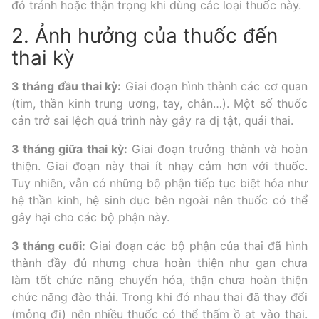
đó tránh hoặc thận trọng khi dùng các loại thuốc này.
2. Ảnh hưởng của thuốc đến
thai kỳ
3 tháng đầu thai kỳ:
Giai đoạn hình thành các cơ quan
(tim, thần kinh trung ương, tay, chân…). Một số thuốc
cản trở sai lệch quá trình này gây ra dị tật, quái thai.
3 tháng giữa thai kỳ:
Giai đoạn trưởng thành và hoàn
thiện. Giai đoạn này thai ít nhạy cảm hơn với thuốc.
Tuy nhiên, vẫn có những bộ phận tiếp tục biệt hóa như
hệ thần kinh, hệ sinh dục bên ngoài nên thuốc có thể
gây hại cho các bộ phận này.
3 tháng cuối:
Giai đoạn các bộ phận của thai đã hình
thành đầy đủ nhưng chưa hoàn thiện như gan chưa
làm tốt chức năng chuyển hóa, thận chưa hoàn thiện
chức năng đào thải. Trong khi đó nhau thai đã thay đổi
(mỏng đi) nên nhiều thuốc có thể thấm ồ ạt vào thai.