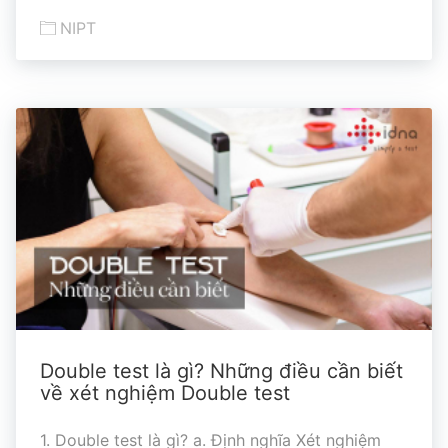
NIPT
Double test là gì? Những điều cần biết
về xét nghiệm Double test
1. Double test là gì? a. Định nghĩa Xét nghiệm