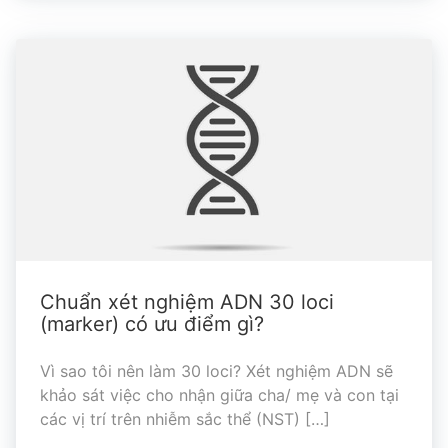
Chuẩn xét nghiệm ADN 30 loci
(marker) có ưu điểm gì?
Vì sao tôi nên làm 30 loci? Xét nghiệm ADN sẽ
khảo sát việc cho nhận giữa cha/ mẹ và con tại
các vị trí trên nhiễm sắc thể (NST) […]