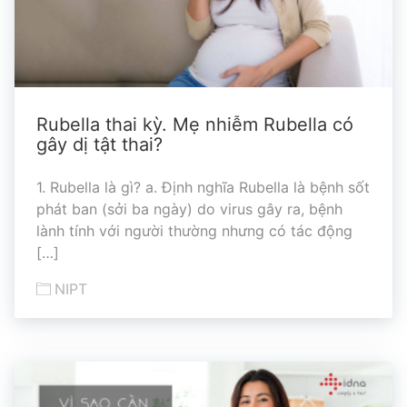
Rubella thai kỳ. Mẹ nhiễm Rubella có
gây dị tật thai?
1. Rubella là gì? a. Định nghĩa Rubella là bệnh sốt
phát ban (sởi ba ngày) do virus gây ra, bệnh
lành tính với người thường nhưng có tác động
[…]
NIPT