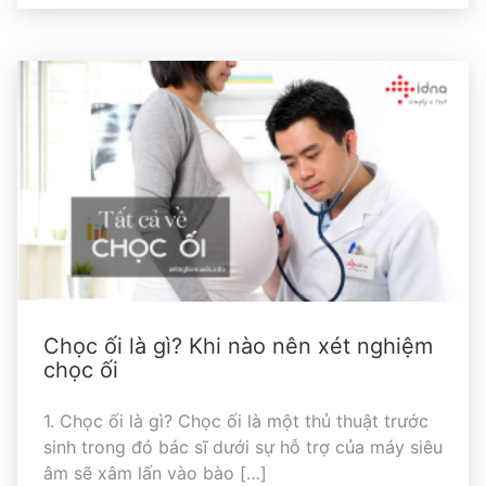
Chọc ối là gì? Khi nào nên xét nghiệm
chọc ối
1. Chọc ối là gì? Chọc ối là một thủ thuật trước
sinh trong đó bác sĩ dưới sự hỗ trợ của máy siêu
âm sẽ xâm lấn vào bào […]