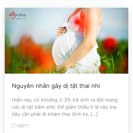
Nguyên nhân gây dị tật thai nhi
Hiện nay, có khoảng 2-3% trẻ sinh ra đời mang
các dị tật bẩm sinh. Để giảm thiểu tỉ lệ này mẹ
bầu cần phải đi khám thai định kỳ, […]
NIPT