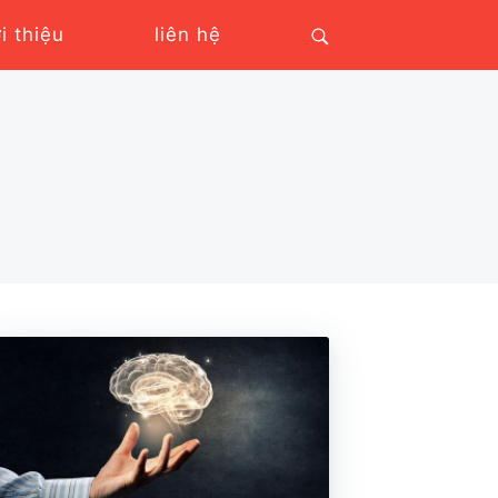
ới thiệu
liên hệ