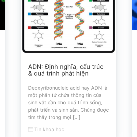
ADN: Định nghĩa, cấu trúc
& quá trình phát hiện
Deoxyribonucleic acid hay ADN là
một phân tử chứa thông tin của
sinh vật cần cho quá trình sống,
phát triển và sinh sản. Chúng được
tìm thấy trong mọi […]
Tin khoa học