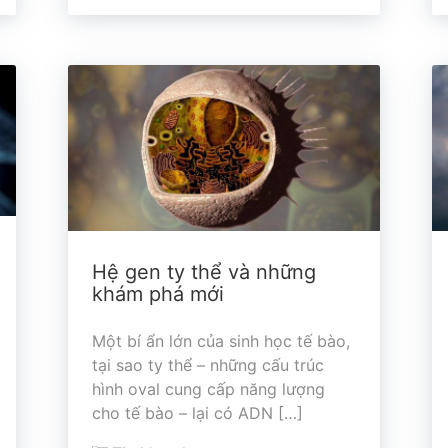
Hệ gen ty thể và những
khám phá mới
Một bí ẩn lớn của sinh học tế bào,
tại sao ty thể – những cấu trúc
hình oval cung cấp năng lượng
cho tế bào – lại có ADN […]