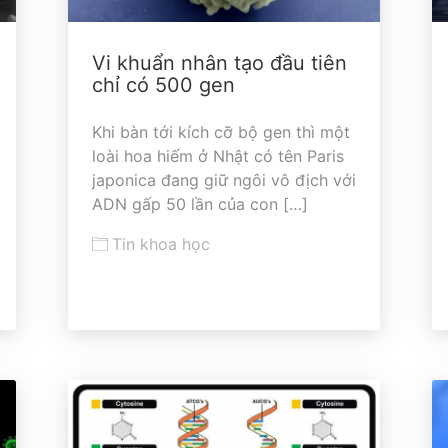
Vi khuẩn nhân tạo đầu tiên
chỉ có 500 gen
Khi bàn tới kích cỡ bộ gen thì một
loài hoa hiếm ở Nhật có tên Paris
japonica đang giữ ngôi vô địch với
ADN gấp 50 lần của con […]
Tin khoa học