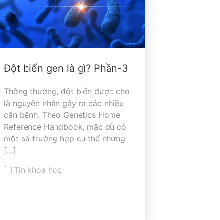
Đột biến gen là gì? Phần-3
Thông thường, đột biến được cho
là nguyên nhân gây ra các nhiều
căn bệnh. Theo Genetics Home
Reference Handbook, mặc dù có
một số trường hợp cụ thể nhưng
[…]
Tin khoa học