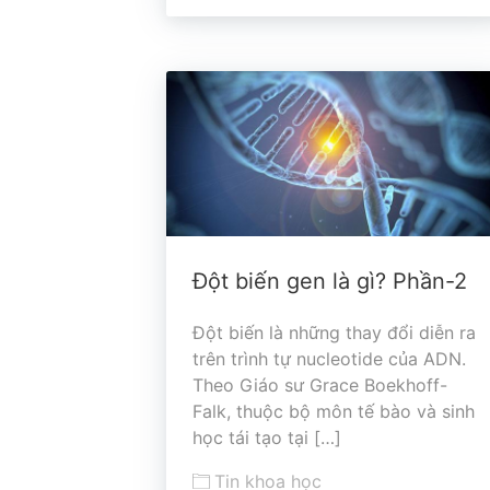
Đột biến gen là gì? Phần-2
Đột biến là những thay đổi diễn ra
trên trình tự nucleotide của ADN.
Theo Giáo sư Grace Boekhoff-
Falk, thuộc bộ môn tế bào và sinh
học tái tạo tại […]
Tin khoa học