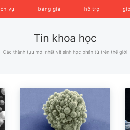
ịch vụ
bảng giá
hỗ trợ
gi
Tin khoa học
Các thành tựu mới nhất về sinh học phân tử trên thế giới