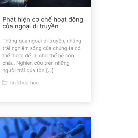
Phát hiện cơ chế hoạt động
của ngoại di truyền
Thông qua ngoại di truyền, những
trải nghiệm sống của chúng ta có
thể được để lại cho thế hệ con
cháu. Nghiên cứu trên những
người trải qua tổn […]
Tin khoa học