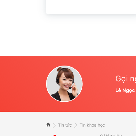
Gọi n
Lê Ngọc
Tin tức
Tin khoa học