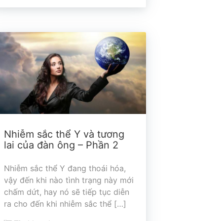
Nhiễm sắc thể Y và tương
lai của đàn ông – Phần 2
Nhiễm sắc thể Y đang thoái hóa,
vậy đến khi nào tình trạng này mới
chấm dứt, hay nó sẽ tiếp tục diễn
ra cho đến khi nhiễm sắc thể […]