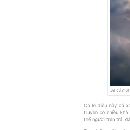
Sẽ có một 
Có lẽ điều này đã x
truyền có nhiều khả
thể người trên trái đ