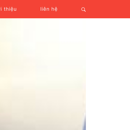
ới thiệu
liên hệ