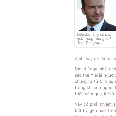
Liệu đàn ông có biến
mất trong tương lai?
Ảnh: Telegraph
định, hay có thể bình
David Page, nhà sin
sắc thể Y loài người
chúng ta từ 5 triệu
trong khi con người 
triệu năm qua, kể từ 
Vậy có phải
nhiễm s
bất kỳ gen nào tron