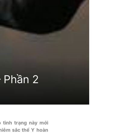
– Phần 2
 tình trạng này mới
nhiễm sắc thể Y hoàn