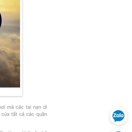
ơi mà các tai nạn di
 của tất cả các quần