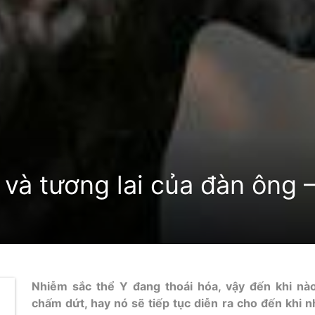
và tương lai của đàn ông 
Nhiễm sắc thể Y đang thoái hóa, vậy đến khi nào
chấm dứt, hay nó sẽ tiếp tục diễn ra cho đến khi 