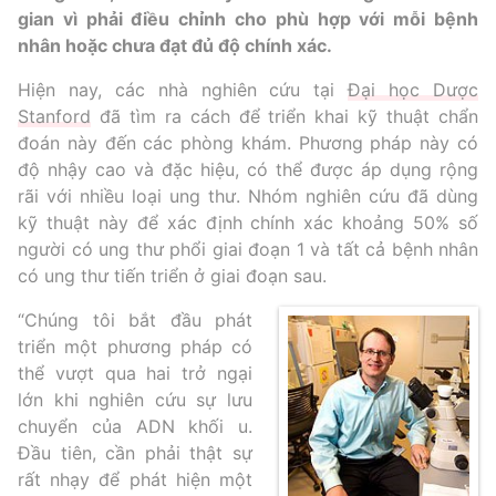
gian vì phải điều chỉnh cho phù hợp với mỗi bệnh
nhân hoặc chưa đạt đủ độ chính xác.
Hiện nay, các nhà nghiên cứu tại
Đại học Dược
Stanford
đã tìm ra cách để triển khai kỹ thuật chẩn
đoán này đến các phòng khám. Phương pháp này có
độ nhậy cao và đặc hiệu, có thể được áp dụng rộng
rãi với nhiều loại ung thư. Nhóm nghiên cứu đã dùng
kỹ thuật này để xác định chính xác khoảng 50% số
người có ung thư phổi giai đoạn 1 và tất cả bệnh nhân
có ung thư tiến triển ở giai đoạn sau.
“Chúng tôi bắt đầu phát
triển một phương pháp có
thể vượt qua hai trở ngại
lớn khi nghiên cứu sự lưu
chuyển của ADN khối u.
Đầu tiên, cần phải thật sự
rất nhạy để phát hiện một