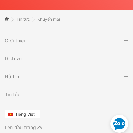
Tin tức
Khuyến mãi
Giới thiệu
Dịch vụ
Hỗ trợ
Xét nghiệm ADN
Sàng lọc thai NIPT
Tin tức
Tiếng Việt
Xét nghiệm khai sinh
Tầm soát ung thư
Lên đầu trang