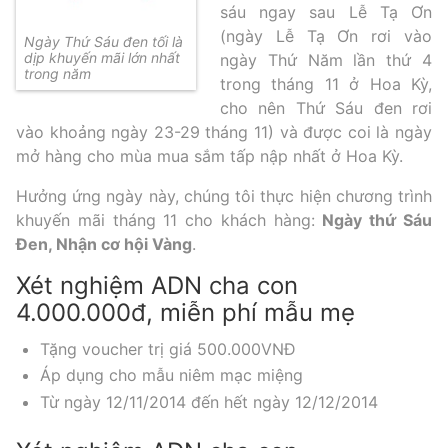
sáu ngay sau Lễ Tạ Ơn
(ngày Lễ Tạ Ơn rơi vào
Ngày Thứ Sáu đen tối là
dịp khuyến mãi lớn nhất
ngày Thứ Năm lần thứ 4
trong năm
trong tháng 11 ở Hoa Kỳ,
cho nên Thứ Sáu đen rơi
vào khoảng ngày 23-29 tháng 11) và được coi là ngày
mở hàng cho mùa mua sắm tấp nập nhất ở Hoa Kỳ.
Hưởng ứng ngày này, chúng tôi thực hiện chương trình
khuyến mãi tháng 11 cho khách hàng:
Ngày thứ Sáu
Đen, Nhận cơ hội Vàng
.
Xét nghiệm ADN cha con
4.000.000đ, miễn phí mẫu mẹ
Tặng voucher trị giá 500.000VNĐ
Áp dụng cho mẫu niêm mạc miệng
Từ ngày 12/11/2014 đến hết ngày 12/12/2014