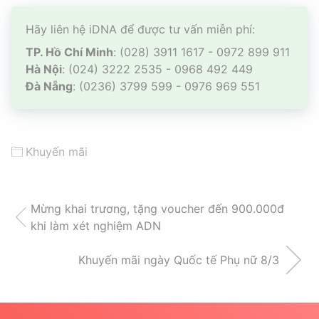
Hãy liên hệ iDNA để được tư vấn miễn phí:
TP. Hồ Chí Minh
: (028) 3911 1617 - 0972 899 911
Hà Nội
: (024) 3222 2535 - 0968 492 449
Đà Nẵng
: (0236) 3799 599 - 0976 969 551
Khuyến mãi
Mừng khai trương, tặng voucher đến 900.000đ
khi làm xét nghiệm ADN
Khuyến mãi ngày Quốc tế Phụ nữ 8/3