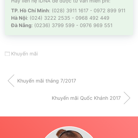
Hãy liên hệ iDNA để được tư vấn miễn phí:
TP. Hồ Chí Minh
: (028) 3911 1617 - 0972 899 911
Hà Nội
: (024) 3222 2535 - 0968 492 449
Đà Nẵng
: (0236) 3799 599 - 0976 969 551
Khuyến mãi
Khuyến mãi tháng 7/2017
Khuyến mãi Quốc Khánh 2017