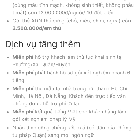
(dùng máu tĩnh mạch, không sinh thiết, không phẫu
thuật) còn 12.000.000đ/người/ 16 đột biến
Gói thẻ ADN thú cưng (chó, mèo, chim, ngựa) còn
2.500.000đ/em thú
Dịch vụ tăng thêm
Miễn phí
hỗ trợ khách làm thủ tục khai sinh tại
Phường/Xã, Quận/Huyện
Miễn phí
phát hành hồ sơ gói xét nghiệm nhanh 6
tiếng
Miễn phí
thu mẫu tại nhà trong nội thành Hồ Chí
Minh, Hà Nội, Đà Nẵng. Khách đến trực tiếp văn
phòng được hỗ trợ phí đi lại
Miễn phí
kết quả tiếng Việt cho khách hàng làm
gói xét nghiệm pháp lý Mỹ
Nhận dịch công chứng kết quả (có dấu của Phòng
tư pháp Quận) sang mọi ngôn ngữ