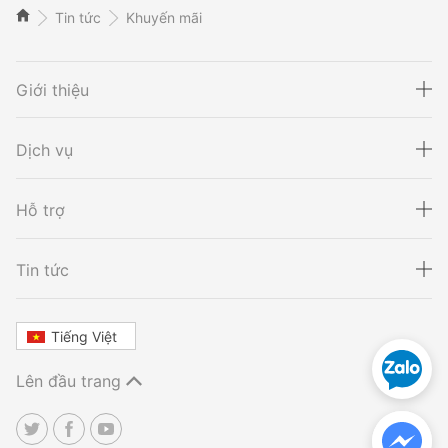
Tin tức
Khuyến mãi
Giới thiệu
Dịch vụ
Hỗ trợ
Xét nghiệm ADN
Sàng lọc thai NIPT
Tin tức
Tiếng Việt
Xét nghiệm khai sinh
Tầm soát ung thư
Lên đầu trang
Thalassemia
Xét nghiệm động vật