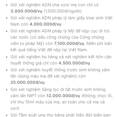
Gói xét nghiệm ADN cha con/ mẹ con chỉ có
3.000.000đ/vụ
(1.500.000đ/người)
Gói xét nghiệm ADN pháp lý làm giấy khai sinh Việt
Nam còn
4.000.000đ/vụ
Gói xét nghiệm ADN pháp lý Mỹ để nộp cục di trú
các nước (có dấu công chứng của Công chứng
viên tư pháp Mỹ) còn
7.100.000đ/vụ
. Miễn phí bản
kết quả tiếng Việt để nộp tại Việt Nam.
Gói xét nghiệm họ hàng và xét nghiệm kết hôn cận
huyết thống giá chỉ còn
4.500.000đ/vụ
Gói xét nghiệm huyết thống trước sinh không xâm
lấn (dùng máu mẹ để xét nghiệm) còn
25.000.000đ/vụ
Gói xét nghiệm Sàng lọc dị tật trước sinh không
xâm lấn NIPT còn
12.000.000đ/vụ
(Không chọc ối,
chỉ thu 10ml máu của mẹ, an toàn cho cả mẹ và
con)
Gói Tầm soát ung thư bằng phát hiện đột biến gen