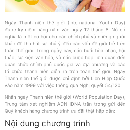
Ngày Thanh niên thế giới (International Youth Day)
được kỷ niệm hàng năm vào ngày 12 tháng 8. Nó có
nghĩa là một cơ hội cho các chính phủ và những người
khác để thu hút sự chú ý đến các vấn đề giới trẻ trên
toàn thế giới. Trong ngày này, các buổi hòa nhạc, hội
thảo, sự kiện văn hóa, và các cuộc họp liên quan đến
quan chức chính phủ quốc gia và địa phương và các
tổ chức thanh niên diễn ra trên toàn thế giới. Ngày
Thanh niên thế giới được chỉ định bởi Liên Hiệp Quốc
vào năm 1999 với việc thông qua Nghị quyết 54/120.
Nhân ngày Thanh niên thế giới (World Population Day),
Trung tâm xét nghiệm ADN iDNA trân trọng gửi đến
Quý khách hàng chương trình ưu đãi thật hấp dẫn:
Nội dung chương trình