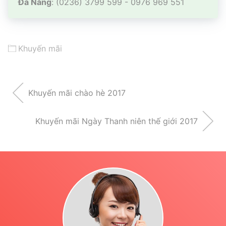
Đà Nẵng
: (0236) 3799 599 - 0976 969 551
Khuyến mãi
Khuyến mãi chào hè 2017
Khuyến mãi Ngày Thanh niên thế giới 2017