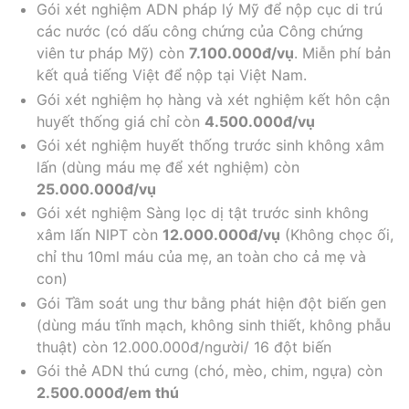
Gói xét nghiệm ADN pháp lý Mỹ để nộp cục di trú
các nước (có dấu công chứng của Công chứng
viên tư pháp Mỹ) còn
7.100.000đ/vụ
. Miễn phí bản
kết quả tiếng Việt để nộp tại Việt Nam.
Gói xét nghiệm họ hàng và xét nghiệm kết hôn cận
huyết thống giá chỉ còn
4.500.000đ/vụ
Gói xét nghiệm huyết thống trước sinh không xâm
lấn (dùng máu mẹ để xét nghiệm) còn
25.000.000đ/vụ
Gói xét nghiệm Sàng lọc dị tật trước sinh không
xâm lấn NIPT còn
12.000.000đ/vụ
(Không chọc ối,
chỉ thu 10ml máu của mẹ, an toàn cho cả mẹ và
con)
Gói Tầm soát ung thư bằng phát hiện đột biến gen
(dùng máu tĩnh mạch, không sinh thiết, không phẫu
thuật) còn 12.000.000đ/người/ 16 đột biến
Gói thẻ ADN thú cưng (chó, mèo, chim, ngựa) còn
2.500.000đ/em thú