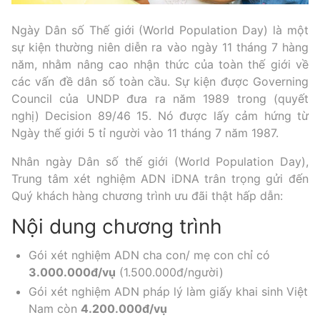
Ngày Dân số Thế giới (World Population Day) là một
sự kiện thường niên diễn ra vào ngày 11 tháng 7 hàng
năm, nhằm nâng cao nhận thức của toàn thế giới về
các vấn đề dân số toàn cầu. Sự kiện được Governing
Council của UNDP đưa ra năm 1989 trong (quyết
nghị) Decision 89/46 15. Nó được lấy cảm hứng từ
Ngày thế giới 5 tỉ người vào 11 tháng 7 năm 1987.
Nhân ngày Dân số thế giới (World Population Day),
Trung tâm xét nghiệm ADN iDNA trân trọng gửi đến
Quý khách hàng chương trình ưu đãi thật hấp dẫn:
Nội dung chương trình
Gói xét nghiệm ADN cha con/ mẹ con chỉ có
3.000.000đ/vụ
(1.500.000đ/người)
Gói xét nghiệm ADN pháp lý làm giấy khai sinh Việt
Nam còn
4.200.000đ/vụ