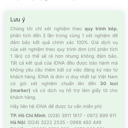
Lưu ý
Chúng tôi chỉ xét nghiệm theo
quy trình kép
,
phân tích đến 3 lần trong cùng 1 xét nghiệm để
đảm bảo kết quả chính xác 100%. Giá dịch vụ
của xét nghiệm theo quy trình đơn (chỉ phân tích
1 lần) có thể sẽ rẻ hơn nhưng không đảm bảo.
Tất cả kết quả của IDNA đều được bảo hành mà
không yêu cầu thêm bất cứ việc đăng ký nào từ
khách hàng. IDNA là đơn vị duy nhất tại Việt Nam
có gói xét nghiệm chuẩn lên đến
30 loci
(marker)
và có dịch vụ hỗ trợ làm giấy tờ cho
khách hàng.
Hãy liên hệ iDNA để được tư vấn miễn phí:
TP. Hồ Chí Minh
: (028) 3911 1617 - 0972 899 911
Hà Nội
: (024) 3222 2535 - 0968 492 449