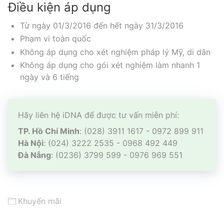
Điều kiện áp dụng
Từ ngày 01/3/2016 đến hết ngày 31/3/2016
Phạm vi toàn quốc
Không áp dụng cho xét nghiệm pháp lý Mỹ, di dân
Không áp dụng cho gói xét nghiệm làm nhanh 1
ngày và 6 tiếng
Hãy liên hệ iDNA để được tư vấn miễn phí:
TP. Hồ Chí Minh
: (028) 3911 1617 - 0972 899 911
Hà Nội
: (024) 3222 2535 - 0968 492 449
Đà Nẵng
: (0236) 3799 599 - 0976 969 551
Khuyến mãi