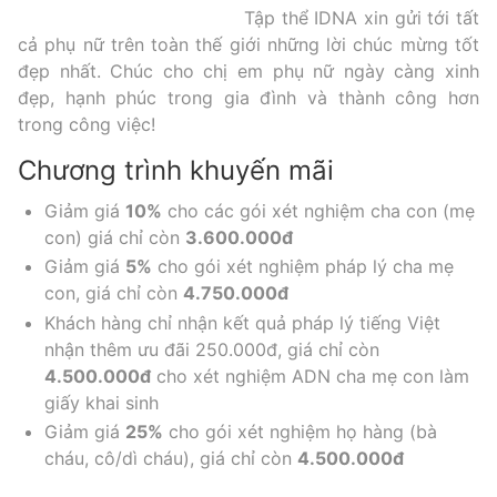
Tập thể IDNA xin gửi tới tất
cả phụ nữ trên toàn thế giới những lời chúc mừng tốt
đẹp nhất. Chúc cho chị em phụ nữ ngày càng xinh
đẹp, hạnh phúc trong gia đình và thành công hơn
trong công việc!
Chương trình khuyến mãi
Giảm giá
10%
cho các gói xét nghiệm cha con (mẹ
con) giá chỉ còn
3.600.000đ
Giảm giá
5%
cho gói xét nghiệm pháp lý cha mẹ
con, giá chỉ còn
4.750.000đ
Khách hàng chỉ nhận kết quả pháp lý tiếng Việt
nhận thêm ưu đãi 250.000đ, giá chỉ còn
4.500.000đ
cho xét nghiệm ADN cha mẹ con làm
giấy khai sinh
Giảm giá
25%
cho gói xét nghiệm họ hàng (bà
cháu, cô/dì cháu), giá chỉ còn
4.500.000đ