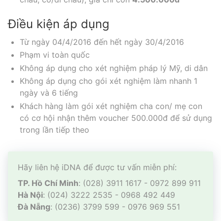
Điều kiện áp dụng
Từ ngày 04/4/2016 đến hết ngày 30/4/2016
Phạm vi toàn quốc
Không áp dụng cho xét nghiệm pháp lý Mỹ,
di dân
Không áp dụng cho gói xét nghiệm làm nhanh 1
ngày và 6 tiếng
Khách hàng làm gói xét nghiệm cha con/ mẹ con
có cơ hội nhận thêm voucher 500.000đ để sử dụng
trong lần tiếp theo
Hãy liên hệ iDNA để được tư vấn miễn phí:
TP. Hồ Chí Minh
: (028) 3911 1617 - 0972 899 911
Hà Nội
: (024) 3222 2535 - 0968 492 449
Đà Nẵng
: (0236) 3799 599 - 0976 969 551