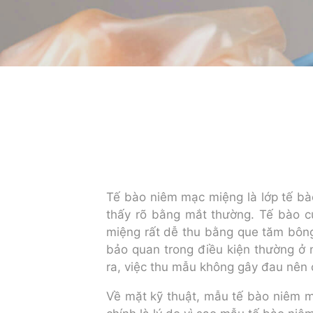
Tế bào niêm mạc miệng là lớp tế b
thấy rõ bằng mắt thường. Tế bào c
miệng rất dễ thu bằng que tăm bông 
bảo quan trong điều kiện thường ở 
ra, việc thu mẫu không gây đau nên 
Về mặt kỹ thuật, mẫu tế bào niêm 