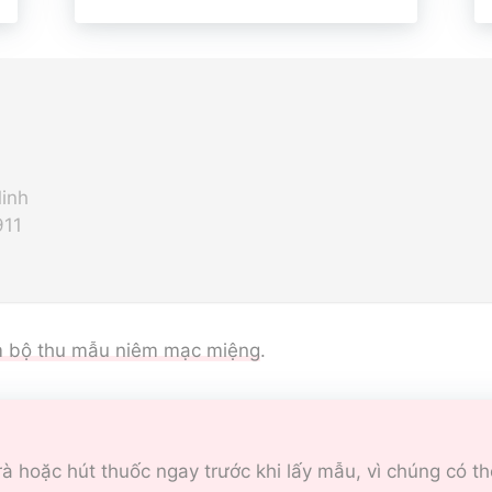
Minh
911
m bộ thu mẫu niêm mạc miệng
.
à hoặc hút thuốc ngay trước khi lấy mẫu, vì chúng có 