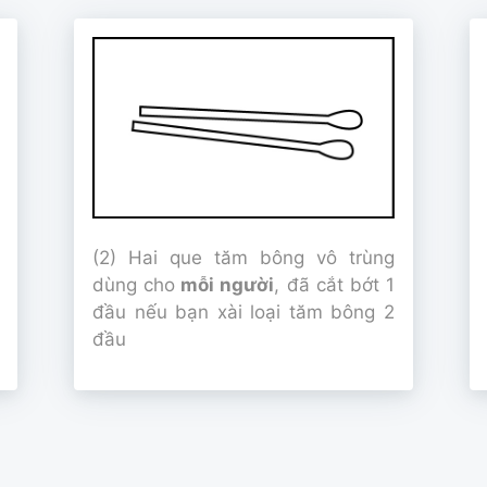
(2) Hai que tăm bông vô trùng
dùng cho
mỗi người
, đã cắt bớt 1
đầu nếu bạn xài loại tăm bông 2
đầu