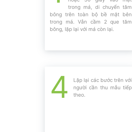
trong má, di chuyển tăm
bông trên toàn bộ bề mặt bên
trong má. Vẫn cầm 2 que tăm
bông, lặp lại với má còn lại.
4
Lặp lại các bước trên với
người cần thu mẫu tiếp
theo.