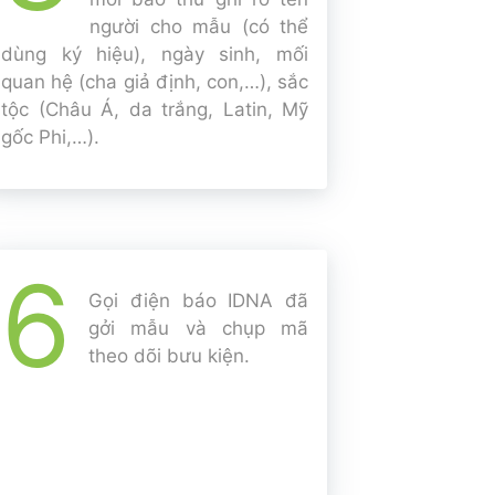
người cho mẫu (có thể
dùng ký hiệu), ngày sinh, mối
quan hệ (cha giả định, con,…), sắc
tộc (Châu Á, da trắng, Latin, Mỹ
gốc Phi,…).
6
Gọi điện báo IDNA đã
gởi mẫu và chụp mã
theo dõi bưu kiện.