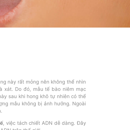
ng này rất mỏng nên không thể nhìn
hà xát. Do đó, mẫu tế bào niêm mạc
này sau khi hong khô tự nhiên có thể
lượng mẫu không bị ảnh hưởng. Ngoài
.
tế
, việc tách chiết ADN dễ dàng. Đây