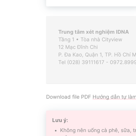
Trung tâm xét nghiệm IDNA
Tầng 1 • Tòa nhà Cityview
12 Mạc Đĩnh Chi
P. Đa Kao, Quận 1, TP. Hồ Chí 
Tel (028) 39111617 - 0972.899
Download file PDF
Hướng dẫn tự là
Lưu ý:
Không nên uống cà phê, sữa, tr