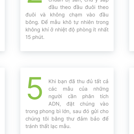
đầu theo đầu đuôi theo
đuôi và không chạm vào đầu
bông. Để mẫu khô tự nhiên trong
không khí ở nhiệt độ phòng ít nhất
15 phút.
5
Khi bạn đã thu đủ tất cả
các mẫu của những
người cần phân tích
ADN, đặt chúng vào
trong phong bì lớn, sau đó gửi cho
chúng tôi bằng thư đảm bảo để
tránh thất lạc mẫu.