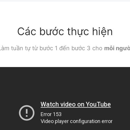
Các bước thực hiện
Làm tuần tự từ bước 1 đến bước 3 cho
mỗi ngườ