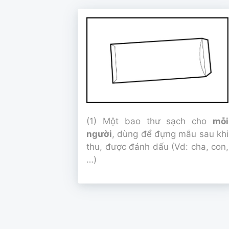
(1) Một bao thư sạch cho
mỗi
người
, dùng để đựng mẫu sau khi
thu, được đánh dấu (Vd: cha, con,
…)