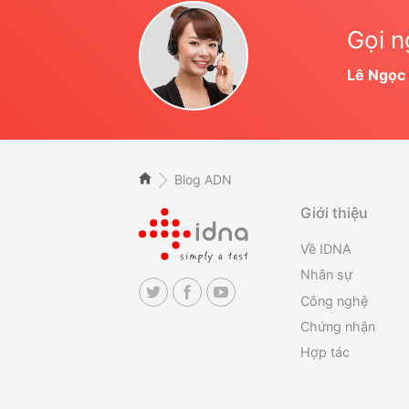
Gọi n
Lê Ngọc
Blog ADN
Giới thiệu
Về IDNA
Nhân sự
Công nghệ
Chứng nhận
Hợp tác