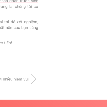
chẩn đoán trước sinh
ơng lai chúng tôi có
i tới để xét nghiệm,
nhất nên các bạn cũng
c tiếp!
i nhiều niềm vui