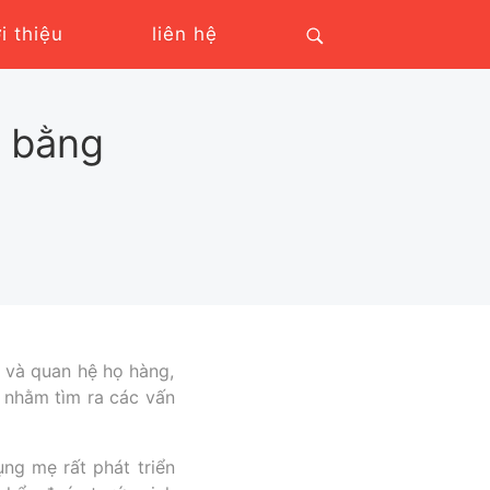
ới thiệu
liên hệ
i bằng
 và quan hệ họ hàng,
 nhằm tìm ra các vấn
ng mẹ rất phát triển