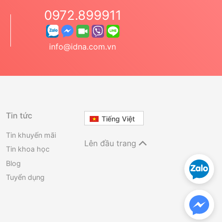
0972.899911
info@idna.com.vn
Tin tức
Tiếng Việt
Tin khuyến mãi
Lên đầu trang
Tin khoa học
Blog
Tuyển dụng