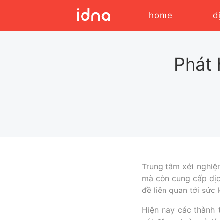
home
d
Phát 
Trung tâm xét nghiệ
mà còn cung cấp dịc
đề liên quan tới sức 
Hiện nay các thành