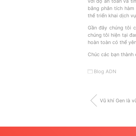
với độ an toàn và t
bằng phân tích hàm 
thể triển khai dịch v
Gần đây chúng tôi c
chúng tôi hiện tại đ
hoàn toàn có thể yên
Chúc các bạn thành c
Blog ADN
Vũ khí Gen là v