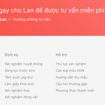
gay cho Lan để được tư vấn miễn phí
 Lan
— Trưởng phòng tư vấn
Dịch vụ
Hỗ trợ
Xét nghiệm huyết thống
Thủ tục xét nghiệm
Sàng lọc trước sinh
Các loại mẫu ADN
Tầm soát ung thư
Hướng dẫn thu mẫu
Làm giấy khai sinh
Câu hỏi thường gặp
Xét nghiệm thai
Phương thức thanh toán
Xét nghiệm động vật