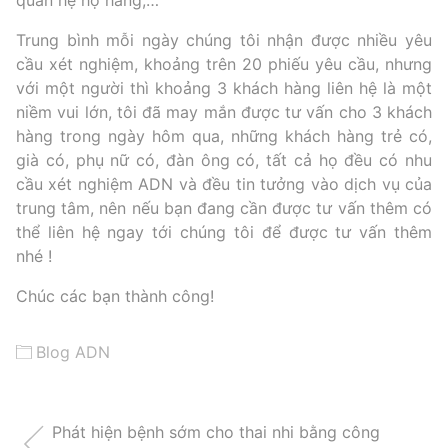
quan hệ họ hàng,…
Trung bình mỗi ngày chúng tôi nhận được nhiều yêu
cầu xét nghiệm, khoảng trên 20 phiếu yêu cầu, nhưng
với một người thì khoảng 3 khách hàng liên hệ là một
niềm vui lớn, tôi đã may mắn được tư vấn cho 3 khách
hàng trong ngày hôm qua, những khách hàng trẻ có,
già có, phụ nữ có, đàn ông có, tất cả họ đều có nhu
cầu xét nghiệm ADN và đều tin tưởng vào dịch vụ của
trung tâm, nên nếu bạn đang cần được tư vấn thêm có
thể liên hệ ngay tới chúng tôi để được tư vấn thêm
nhé !
Chúc các bạn thành công!
Blog ADN
Phát hiện bệnh sớm cho thai nhi bằng công