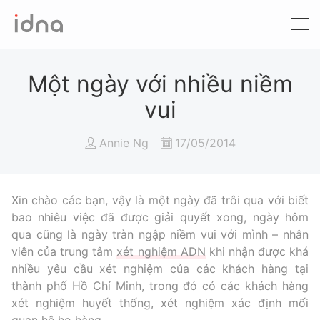
Xét nghiệm ADN
Sàng lọc trước sinh
Một ngày với nhiều niềm
vui
Tầm soát ung thư
Annie Ng
17/05/2014
Làm khai sinh
Bệnh tan máu Thalassemia
Xin chào các bạn, vậy là một ngày đã trôi qua với biết
bao nhiêu việc đã được giải quyết xong, ngày hôm
Xét nghiệm động vật
qua cũng là ngày tràn ngập niềm vui với mình – nhân
viên của trung tâm
xét nghiệm ADN
khi nhận được khá
nhiều yêu cầu xét nghiệm của các khách hàng tại
thành phố Hồ Chí Minh, trong đó có các khách hàng
xét nghiệm huyết thống, xét nghiệm xác định mối