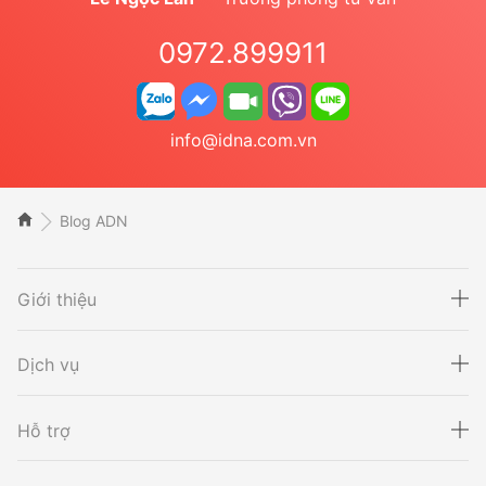
0972.899911
info@idna.com.vn
Blog ADN
Giới thiệu
Dịch vụ
Hỗ trợ