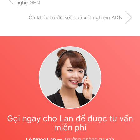
nghệ GEN
Òa khóc trước kết quả xét nghiệm ADN
Gọi ngay cho Lan để được tư vấn
miễn phí
Lê Ngọc Lan
— Trưởng phòng tư vấn