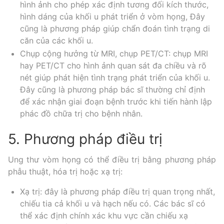
hình ảnh cho phép xác định tương đối kích thước,
hình dáng của khối u phát triển ở vòm họng, Đây
cũng là phương pháp giúp chẩn đoán tình trạng di
căn của các khối u.
Chụp cộng hưởng từ MRI, chụp PET/CT: chụp MRI
hay PET/CT cho hình ảnh quan sát đa chiều và rõ
nét giúp phát hiện tình trạng phát triển của khối u.
Đây cũng là phương pháp bác sĩ thường chỉ định
để xác nhận giai đoạn bệnh trước khi tiến hành lập
phác đồ chữa trị cho bệnh nhân.
5. Phương pháp điều trị
Ung thư vòm họng có thể điều trị bằng phương pháp
phẫu thuật, hóa trị hoặc xạ trị:
Xạ trị: đây là phương pháp điều trị quan trọng nhất,
chiếu tia cả khối u và hạch nếu có. Các bác sĩ có
thể xác định chính xác khu vực cần chiếu xạ