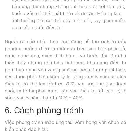
bào ung thư nhưng không thể tiêu diệt hết tận gốc,
khối u vẫn có thể phát triển và di căn. Hóa trị làm
ảnh hưởng đến cơ thể, gây mệt mỏi, suy giảm miễn
dịch của người điều trị
Ngoài ra các nhà khoa học đang nỗ lực nghiên cứu
phương hướng điều trị mới dựa trên sinh học phân tử,
công nghệ gen, miễn dịch học… và bước đầu đã cho
thấy thấy những dấu hiệu tích cực. Khả năng điều trị
phụ thuộc chủ yếu vào giai đoạn bệnh được phát hiện,
nếu được phát hiện sớm tỷ lệ sống trên 5 năm sau khi
điều trị có thể lên tới trên 70%. Với ung thư giai đoạn
cuối, tỷ lệ tái phát và di căn sau điều trị rất cao, tỷ lệ
sống sau 5 năm thấp từ 10% – 40%.
6. Cách phòng tránh
Việc phòng tránh mắc ung thư vòm họng vẫn chưa có
biện pháp đặc hiệu: