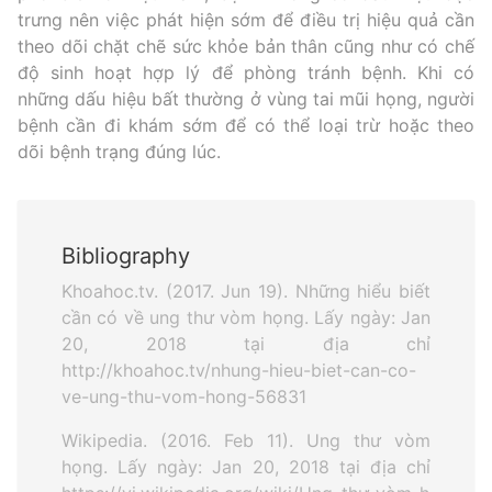
trưng nên việc phát hiện sớm để điều trị hiệu quả cần
theo dõi chặt chẽ sức khỏe bản thân cũng như có chế
độ sinh hoạt hợp lý để phòng tránh bệnh. Khi có
những dấu hiệu bất thường ở vùng tai mũi họng, người
bệnh cần đi khám sớm để có thể loại trừ hoặc theo
dõi bệnh trạng đúng lúc.
Bibliography
Khoahoc.tv. (2017. Jun 19). Những hiểu biết
cần có về ung thư vòm họng. Lấy ngày: Jan
20, 2018 tại địa chỉ
http://khoahoc.tv/nhung-hieu-biet-can-co-
ve-ung-thu-vom-hong-56831
Wikipedia. (2016. Feb 11). Ung thư vòm
họng. Lấy ngày: Jan 20, 2018 tại địa chỉ