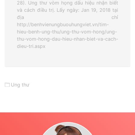
28). Ung thư vòm họng dấu hiệu nhận biết
và cách điều trị. Lấy ngày: Jan 19, 2018 tại
địa chỉ
http://benhvienungbuouhungviet.vn/tim-
hieu-benh-ung-thu/ung-thu-vom-hong/ung-
thu-vom-hong-dau-hieu-nhan-biet-va-cach-
dieu-tri.aspx
Ung thư