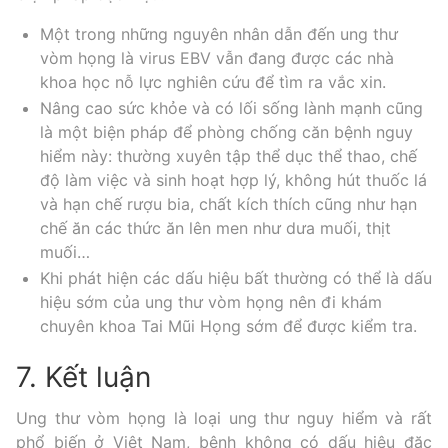
Một trong những nguyên nhân dẫn đến ung thư
vòm họng là virus EBV vẫn đang được các nhà
khoa học nỗ lực nghiên cứu để tìm ra vắc xin.
Nâng cao sức khỏe và có lối sống lành mạnh cũng
là một biện pháp để phòng chống căn bệnh nguy
hiểm này: thường xuyên tập thể dục thể thao, chế
độ làm việc và sinh hoạt hợp lý, không hút thuốc lá
và hạn chế rượu bia, chất kích thích cũng như hạn
chế ăn các thức ăn lên men như dưa muối, thịt
muối…
Khi phát hiện các dấu hiệu bất thường có thể là dấu
hiệu sớm của ung thư vòm họng nên đi khám
chuyên khoa Tai Mũi Họng sớm để được kiểm tra.
7. Kết luận
Ung thư vòm họng là loại ung thư nguy hiểm và rất
phổ biến ở Việt Nam, bệnh không có dấu hiệu đặc