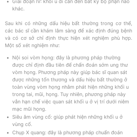
Giai đoạn IV: khối u di căn đến bất kỳ bộ phận nào
khác.
Sau khi có những dấu hiệu bất thường trong cơ thể,
các bác sĩ cần khám lâm sàng để xác định đúng bệnh
và có cơ sở chỉ định thực hiện xét nghiệm phù hợp.
Một số xét nghiệm như:
Nội soi vòm họng: đây là phương pháp thường
được chỉ định đầu tiên để chẩn đoán sớm ung thư
vòm họng. Phương pháp này giúp bác sĩ quan sát
được những tổn thương và dấu hiệu bất thường ở
toàn vùng vòm họng nhằm phát hiện những khối u
trong tai, mũi, họng. Tuy nhiên, phương pháp này
vẫn hạn chế việc quan sát khối u ở vị trí dưới niêm
mạc mũi họng.
Siêu âm vùng cổ: giúp phát hiện những khối u ở
vùng cổ.
Chụp X quang: đây là phương pháp chuẩn đoán