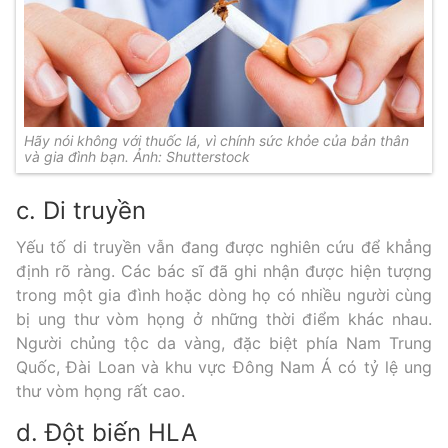
Hãy nói không với thuốc lá, vì chính sức khỏe của bản thân
và gia đình bạn. Ảnh: Shutterstock
c. Di truyền
Yếu tố di truyền vẫn đang được nghiên cứu để khẳng
định rõ ràng. Các bác sĩ đã ghi nhận được hiện tượng
trong một gia đình hoặc dòng họ có nhiều người cùng
bị ung thư vòm họng ở những thời điểm khác nhau.
Người chủng tộc da vàng, đặc biệt phía Nam Trung
Quốc, Đài Loan và khu vực Đông Nam Á có tỷ lệ ung
thư vòm họng rất cao.
d. Đột biến HLA