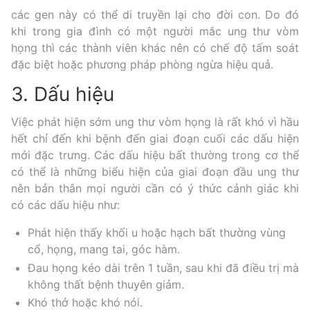
các gen này có thể di truyền lại cho đời con. Do đó
khi trong gia đình có một người mắc ung thư vòm
họng thì các thành viên khác nên có chế độ tấm soát
đặc biệt hoặc phương pháp phòng ngừa hiệu quả.
3. Dấu hiệu
Việc phát hiện sớm ung thư vòm họng là rất khó vì hầu
hết chỉ đến khi bệnh đến giai đoạn cuối các dấu hiện
mới đặc trưng. Các dấu hiệu bất thường trong cơ thể
có thể là những biểu hiện của giai đoạn đầu ung thư
nên bản thân mọi người cần có ý thức cảnh giác khi
có các dấu hiệu như:
Phát hiện thấy khối u hoặc hạch bất thường vùng
cổ, họng, mang tai, góc hàm.
Đau họng kéo dài trên 1 tuần, sau khi đã điều trị mà
không thất bệnh thuyên giảm.
Khó thở hoặc khó nói.