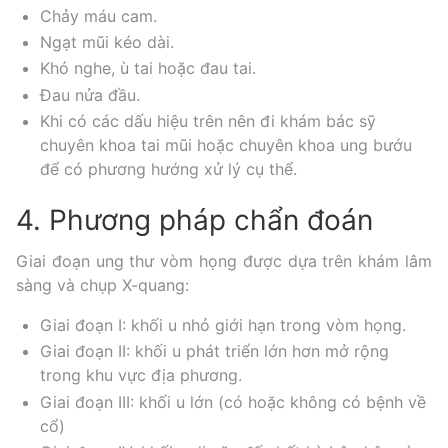
Chảy máu cam.
Ngạt mũi kéo dài.
Khó nghe, ù tai hoặc đau tai.
Đau nửa đầu.
Khi có các dấu hiệu trên nên đi khám bác sỹ
chuyên khoa tai mũi hoặc chuyên khoa ung bướu
để có phương hướng xử lý cụ thể.
4. Phương pháp chẩn đoán
Giai đoạn ung thư vòm họng được dựa trên khám lâm
sàng và chụp X-quang:
Giai đoạn I: khối u nhỏ giới hạn trong vòm họng.
Giai đoạn II: khối u phát triển lớn hơn mở rộng
trong khu vực địa phương.
Giai đoạn III: khối u lớn (có hoặc không có bệnh về
cổ)