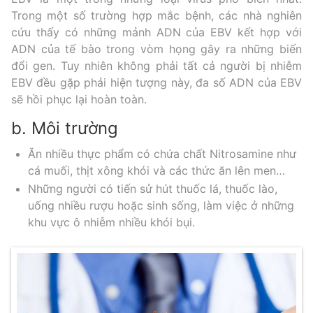
Trong một số trường hợp mắc bệnh, các nhà nghiên
cứu thấy có những mảnh ADN của EBV kết hợp với
ADN của tế bào trong vòm họng gây ra những biến
đổi gen. Tuy nhiên không phải tất cả người bị nhiễm
EBV đều gặp phải hiện tượng này, đa số ADN của EBV
sẽ hồi phục lại hoàn toàn.
b. Môi trường
Ăn nhiều thực phẩm có chứa chất Nitrosamine như
cá muối, thịt xông khói và các thức ăn lên men…
Những người có tiến sử hút thuốc lá, thuốc lào,
uống nhiều rượu hoặc sinh sống, làm việc ở những
khu vực ô nhiễm nhiều khói bụi.