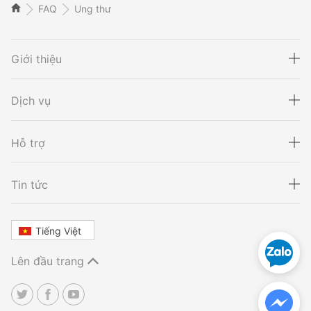
FAQ
Ung thư
Giới thiệu
Dịch vụ
Hỗ trợ
Xét nghiệm ADN
Sàng lọc thai NIPT
Tin tức
Tiếng Việt
Xét nghiệm khai sinh
Tầm soát ung thư
Lên đầu trang
Thalassemia
Xét nghiệm động vật