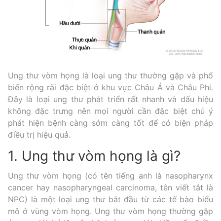
Ung thư vòm họng là loại ung thư thường gặp và phổ
biến rộng rãi đặc biệt ở khu vực Châu Á và Châu Phi.
Đây là loại ung thư phát triển rất nhanh và dấu hiệu
không đặc trưng nên mọi người cần đặc biệt chú ý
phát hiện bệnh càng sớm càng tốt để có biện pháp
điều trị hiệu quả.
1. Ung thư vòm họng là gì?
Ung thư vòm họng (có tên tiếng anh là nasopharynx
cancer hay nasopharyngeal carcinoma, tên viết tắt là
NPC) là một loại ung thư bắt đầu từ các tế bào biểu
mô ở vùng vòm họng. Ung thư vòm họng thường gặp