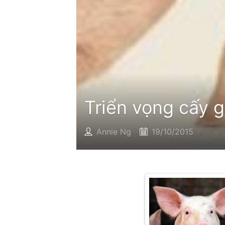
Triển vọng cấy 
Annie Ng
19/10/2015