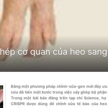
ghép cơ quan của heo sang
Bằng một phương pháp chỉnh-sửa-gen mới đầy ưu v
cứu đã tiến một bước trong việc cấy ghép bộ phận
Trong một bài báo đăng trên tạp chí Science, h
CRISPR được dùng để chỉnh sửa tế bào của heo 