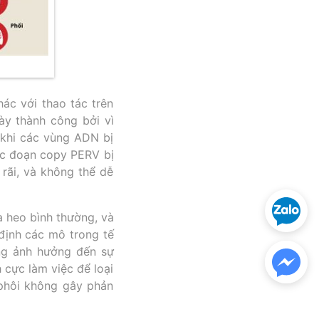
ác với thao tác trên
ày thành công bởi vì
 khi các vùng ADN bị
ác đoạn copy PERV bị
rãi, và không thể dễ
 heo bình thường, và
định các mô trong tế
ng ảnh hưởng đến sự
cực làm việc để loại
phôi không gây phản