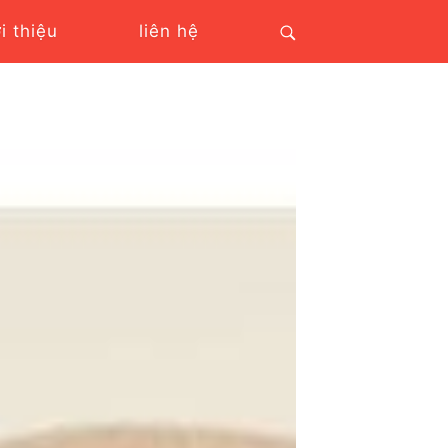
ới thiệu
liên hệ