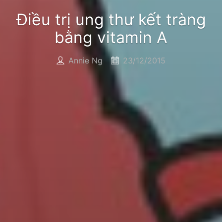
Điều trị ung thư kết tràng
bằng vitamin A
Annie Ng
23/12/2015