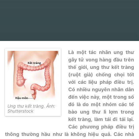
Là một tác nhân ung thư
gây tử vong hàng đầu trên
thế giới, ung thư
kết tràng
(ruột già) chống chọi tốt
với các liệu pháp điều trị.
Có nhiều nguyên nhân dẫn
đến việc này, một trong số
đó là do một nhóm các tế
Ung thư kết tràng. Ảnh:
Shutterstock
bào ung thư lì lợm trong
kết tràng, làm tái đi tái lại.
Các phương pháp điều trị
thông thường hầu như là không hiệu quả. Các nhà