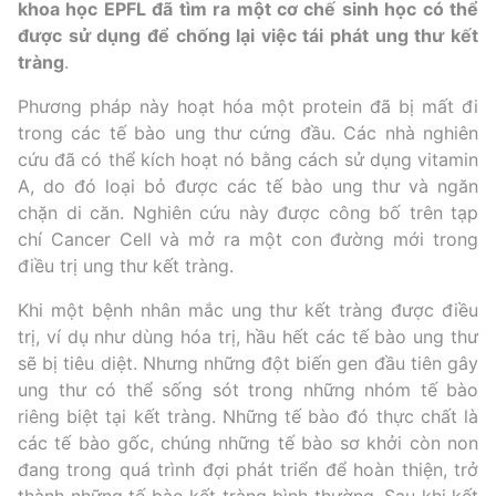
khoa học EPFL đã tìm ra một cơ chế sinh học có thể
được sử dụng để chống lại việc tái phát ung thư kết
tràng
.
Phương pháp này hoạt hóa một protein đã bị mất đi
trong các tế bào ung thư cứng đầu. Các nhà nghiên
cứu đã có thể kích hoạt nó bằng cách sử dụng vitamin
A, do đó loại bỏ được các tế bào ung thư và ngăn
chặn di căn. Nghiên cứu này được công bố trên tạp
chí Cancer Cell và mở ra một con đường mới trong
điều trị ung thư kết tràng.
Khi một bệnh nhân mắc ung thư kết tràng được điều
trị, ví dụ như dùng hóa trị, hầu hết các tế bào ung thư
sẽ bị tiêu diệt. Nhưng những đột biến gen đầu tiên gây
ung thư có thể sống sót trong những nhóm tế bào
riêng biệt tại kết tràng. Những tế bào đó thực chất là
các tế bào gốc, chúng những tế bào sơ khởi còn non
đang trong quá trình đợi phát triển để hoàn thiện, trở