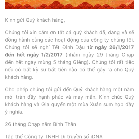
Kính gửi Quý khách hàng,
Chúng tôi xin cảm ơn tất cả quý khách đã, đang và sẽ
đồng hành cùng các hoạt động của công ty chúng tôi.
Chúng tôi sẽ nghỉ Tết Đinh Dậu
từ ngày 26/1/2017
đến hết ngày 1/2/2017
(nhằm ngày 29 tháng Chạp
đến hết ngày mùng 5 tháng Giêng). Chúng tôi rất tiếc
nếu có bất kỳ sự bất tiện nào có thể gây ra cho Quý
khách hàng.
Cho phép chúng tôi gửi đến Quý khách hàng một năm
mới tràn đầy hạnh phúc và may mắn. Kính chúc Quý
khách hàng và Gia quyến một mùa Xuân sum họp đầy
ý nghĩa.
26 tháng Chạp năm Bính Thân
Tập thể Công ty TNHH Di truyền số iDNA