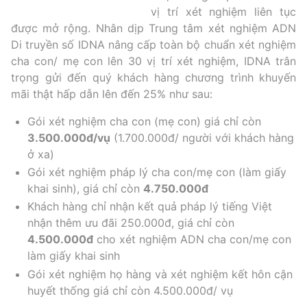
vị trí xét nghiệm liên tục
được mở rộng. Nhân dịp Trung tâm xét nghiệm ADN
Di truyền số IDNA nâng cấp toàn bộ chuẩn xét nghiệm
cha con/ mẹ con lên 30 vị trí xét nghiệm, IDNA trân
trọng gửi đến quý khách hàng chương trình khuyến
mãi thật hấp dẫn lên đến 25% như sau:
Gói
xét nghiệm cha con
(mẹ con) giá chỉ còn
3.500.000đ/vụ
(1.700.000đ/ người với khách hàng
ở xa)
Gói xét nghiệm pháp lý cha con/mẹ con (làm giấy
khai sinh), giá chỉ còn
4.750.000đ
Khách hàng chỉ nhận kết quả pháp lý tiếng Việt
nhận thêm ưu đãi 250.000đ, giá chỉ còn
4.500.000đ
cho xét nghiệm ADN cha con/mẹ con
làm
giấy khai sinh
Gói xét nghiệm họ hàng và xét nghiệm kết hôn cận
huyết thống giá chỉ còn 4.500.000đ/ vụ