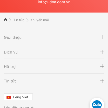
info@idna.com.vn
Tin tức
Khuyến mãi
Giới thiệu
Dịch vụ
Hỗ trợ
Xét nghiệm ADN
Sàng lọc thai NIPT
Tin tức
Tiếng Việt
Xét nghiệm khai sinh
Tầm soát ung thư
Lên đầu trang