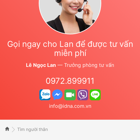
Gọi ngay cho Lan để được tư vấn
miễn phí
Lê Ngọc Lan
— Trưởng phòng tư vấn
0972.899911
info@idna.com.vn
Tìm người thân