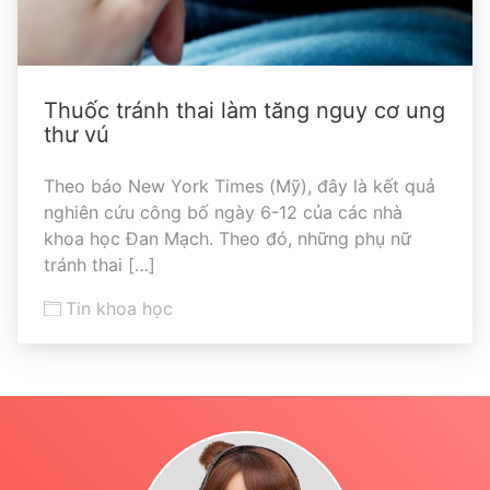
Thuốc tránh thai làm tăng nguy cơ ung
thư vú
Theo báo New York Times (Mỹ), đây là kết quả
nghiên cứu công bố ngày 6-12 của các nhà
khoa học Đan Mạch. Theo đó, những phụ nữ
tránh thai […]
Tin khoa học