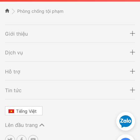
Phòng chống tội phạm
Giới thiệu
Dịch vụ
Hỗ trợ
Xét nghiệm ADN
Sàng lọc thai NIPT
Tin tức
Tiếng Việt
Xét nghiệm khai sinh
Tầm soát ung thư
Lên đầu trang