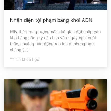
Nhận diện tội phạm bằng khói ADN
Hãy thử tưởng tượng cảnh kẻ gian đột nhập vào
kho hàng công ty của bạn vào ngày nghỉ cuối
tuần, chuông báo động reo inh ỏi nhưng bọn
chúng […]
Tin khoa học