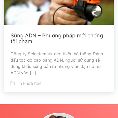
Súng ADN – Phương pháp mới chống
tội phạm
Công ty Selectamark giới thiệu hệ thống Đánh
dấu tốc độ cao bằng ADN, người sử dụng sẽ
dùng khẩu súng bắn ra những viên đạn có mã
ADN vào […]
Tin khoa học