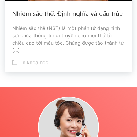
Nhiễm sắc thể: Định nghĩa và cấu trúc
Nhiễm sắc thể (NST) là một phân tử dạng hình
sợi chứa thông tin di truyền cho mọi thứ từ
chiều cao tới màu tóc. Chúng được tào thành từ
[…]
Tin khoa học