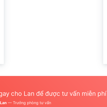
gay cho Lan để được tư vấn miễn phí
 Lan
— Trưởng phòng tư vấn