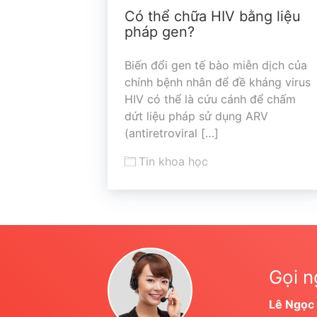
Có thể chữa HIV bằng liệu
pháp gen?
Biến đổi gen tế bào miễn dịch của
chính bệnh nhân để đề kháng virus
HIV có thể là cứu cánh để chấm
dứt liệu pháp sử dụng ARV
(antiretroviral […]
Tin khoa học
Gọi n
Lê Ngọc