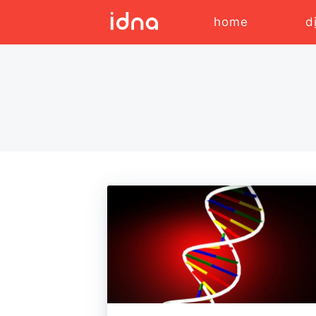
home
d