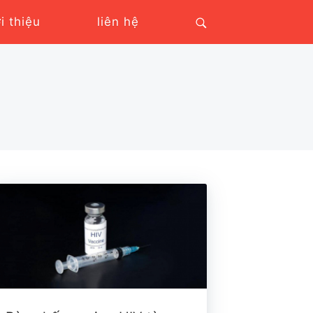
ới thiệu
liên hệ