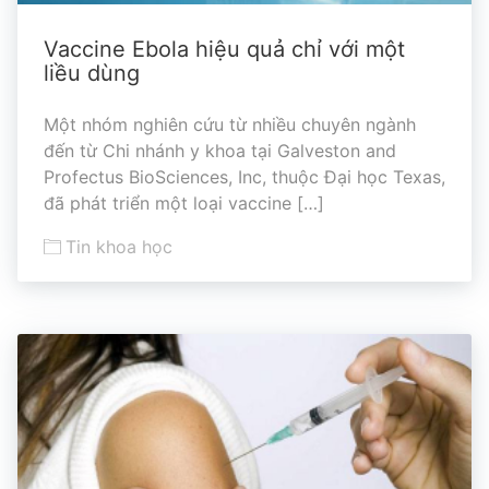
Vaccine Ebola hiệu quả chỉ với một
liều dùng
Một nhóm nghiên cứu từ nhiều chuyên ngành
đến từ Chi nhánh y khoa tại Galveston and
Profectus BioSciences, Inc, thuộc Đại học Texas,
đã phát triển một loại vaccine […]
Tin khoa học