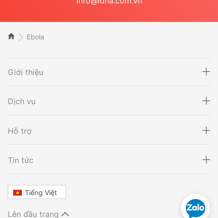
info@idna.com.vn
Ebola
Giới thiệu
Dịch vụ
Hỗ trợ
Xét nghiệm ADN
Sàng lọc thai NIPT
Tin tức
Tiếng Việt
Xét nghiệm khai sinh
Tầm soát ung thư
Lên đầu trang