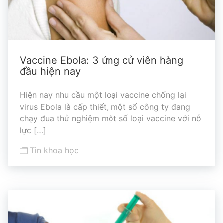
Vaccine Ebola: 3 ứng cử viên hàng
đầu hiện nay
Hiện nay nhu cầu một loại vaccine chống lại
virus Ebola là cấp thiết, một số công ty đang
chạy đua thử nghiệm một số loại vaccine với nỗ
lực […]
Tin khoa học