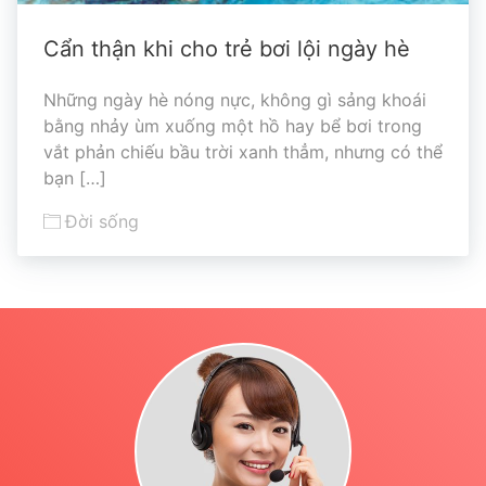
Cẩn thận khi cho trẻ bơi lội ngày hè
Những ngày hè nóng nực, không gì sảng khoái
bằng nhảy ùm xuống một hồ hay bể bơi trong
vắt phản chiếu bầu trời xanh thẳm, nhưng có thể
bạn […]
Đời sống