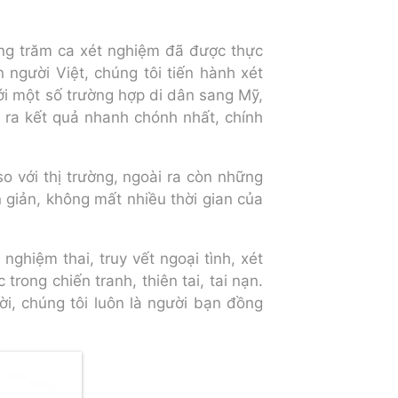
ng trăm ca xét nghiệm đã được thực
 người Việt, chúng tôi tiến hành xét
ới một số trường hợp di dân sang Mỹ,
o ra kết quả nhanh chónh nhất, chính
o với thị trường, ngoài ra còn những
 giản, không mất nhiều thời gian của
nghiệm thai, truy vết ngoại tình, xét
rong chiến tranh, thiên tai, tai nạn.
ời, chúng tôi luôn là người bạn đồng