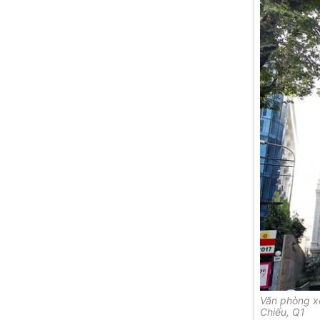
Văn phòng x
Chiểu, Q1