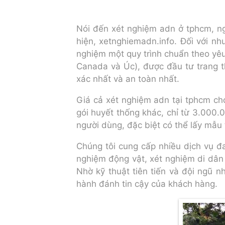
Nói đến xét nghiệm adn ở tphcm, n
hiện, xetnghiemadn.info. Đối với nh
nghiệm một quy trình chuẩn theo yêu
Canada và Úc), được đầu tư trang th
xác nhất và an toàn nhất.
Giá cả xét nghiệm adn tại tphcm cho
gói huyết thống khác, chỉ từ 3.000.
người dùng, đặc biệt có thể lấy mẫu
Chúng tôi cung cấp nhiều dịch vụ đa 
nghiệm động vật, xét nghiệm di dân và
Nhờ kỹ thuật tiên tiến và đội ngũ n
hành đánh tin cậy của khách hàng.