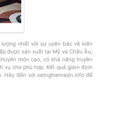
 lượng nhất với sự uyên bác về kiến
cấp được sản xuất tại Mỹ và Châu Âu,
, chuyên môn cao, có khả năng truyền
ch vụ cho phù hợp. Kết quả giám định
n. Hãy đến với xetnghiemadn.info để