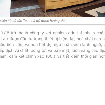
 liên hệ Lễ tân Tòa nhà để được hướng dẫn
ủ để trở thành công ty xet nghiem adn tai tphcm chất
Lab được đầu tư trang thiết bị hiện đại, hoá chất cao 
ệu tiên tiến, và hơn hết đội ngũ nhân viên lành nghề
ấp dịch vụ chất lượng tốt và bảo mật, luôn nâng cao dị
iệm, cam kết chính xác 100% và tiết kiệm thời gian hơ