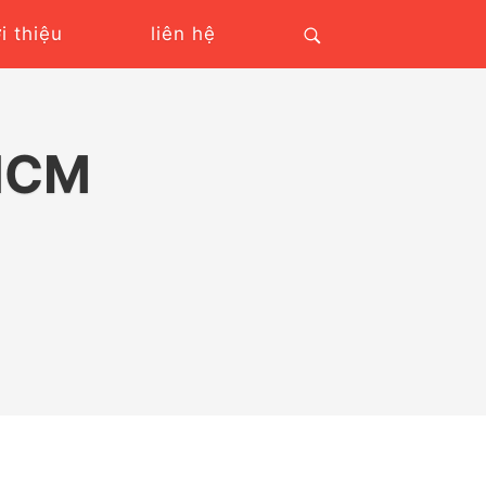
ới thiệu
liên hệ
HCM