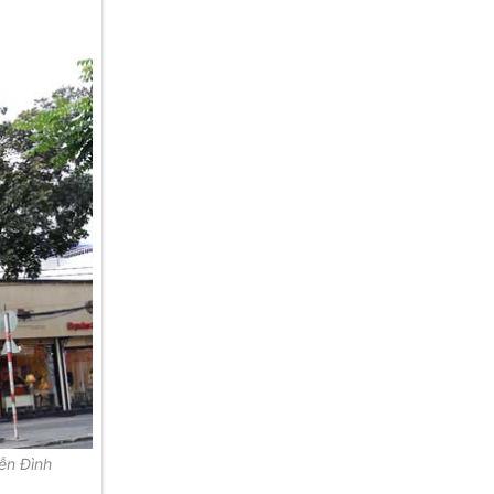
ễn Đình