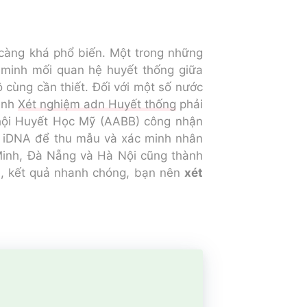
càng khá phổ biến. Một trong những
 minh mối quan hệ huyết thống giữa
ô cùng cần thiết. Đối với một số nước
rình
Xét nghiệm adn Huyết thống
phải
hội Huyết Học Mỹ (AABB) công nhận
g iDNA để thu mẫu và xác minh nhân
Minh, Đà Nẵng và Hà Nội cũng thành
ại, kết quả nhanh chóng, bạn nên
xét