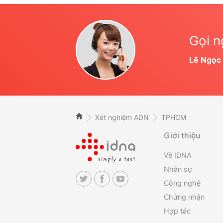
Gọi n
Lê Ngọc
Xét nghiệm ADN
TPHCM
Giới thiệu
Về IDNA
Nhân sự
Công nghệ
Chứng nhận
Hợp tác