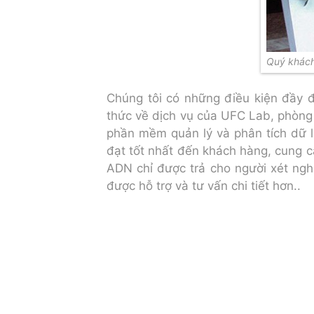
Quý khách
Chúng tôi có những điều kiện đầy đ
thức về dịch vụ của UFC Lab, phòng 
phần mềm quản lý và phân tích dữ li
đạt tốt nhất đến khách hàng, cung c
ADN chỉ được trả cho người xét ngh
được hỗ trợ và tư vấn chi tiết hơn..