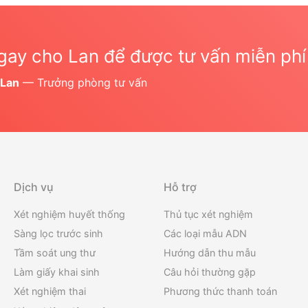
gay cho Lan để được tư vấn miễn phí
 Lan
— Trưởng phòng tư vấn
Dịch vụ
Hỗ trợ
Xét nghiệm huyết thống
Thủ tục xét nghiệm
Sàng lọc trước sinh
Các loại mẫu ADN
Tầm soát ung thư
Hướng dẫn thu mẫu
Làm giấy khai sinh
Câu hỏi thường gặp
Xét nghiệm thai
Phương thức thanh toán