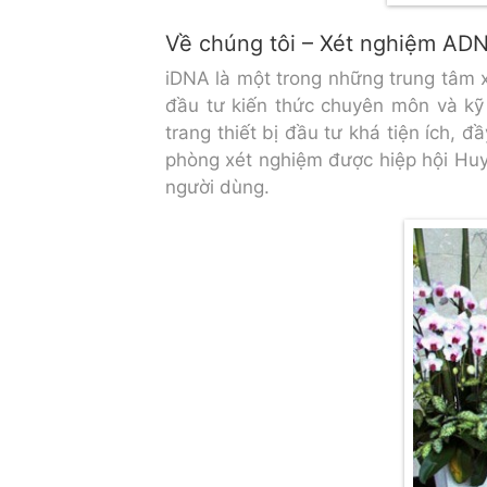
Về chúng tôi – Xét nghiệm AD
iDNA là một trong những trung tâm x
đầu tư kiến thức chuyên môn và kỹ
trang thiết bị đầu tư khá tiện ích, 
phòng xét nghiệm được hiệp hội Huyế
người dùng.