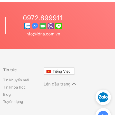
0972.899911
info@idna.com.vn
Tin tức
Tiếng Việt
Tin khuyến mãi
Lên đầu trang
Tin khoa học
Blog
Tuyển dụng