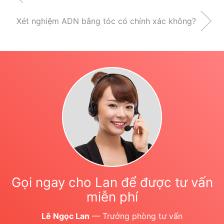
Xét nghiệm ADN bằng tóc có chính xác không?
Gọi ngay cho Lan để được tư vấn
miễn phí
Lê Ngọc Lan
— Trưởng phòng tư vấn