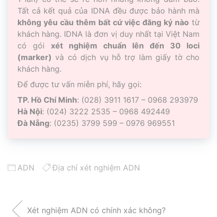
Tất cả kết quả của IDNA đều được bảo hành mà
không yêu cầu thêm bất cứ việc đăng ký nào
từ
khách hàng. IDNA là đơn vị duy nhất tại Việt Nam
có gói
xét nghiệm chuẩn lên đến 30 loci
(marker)
và có dịch vụ hỗ trợ làm giấy tờ cho
khách hàng.
Để được tư vấn miễn phí, hãy gọi:
TP. Hồ Chí Minh
: (028) 3911 1617 – 0968 293979
Hà Nội
: (024) 3222 2535 – 0968 492449
Đà Nẵng
: (0235) 3799 599 – 0976 969551
ADN
Địa chỉ xét nghiệm ADN
Xét nghiệm ADN có chính xác không?