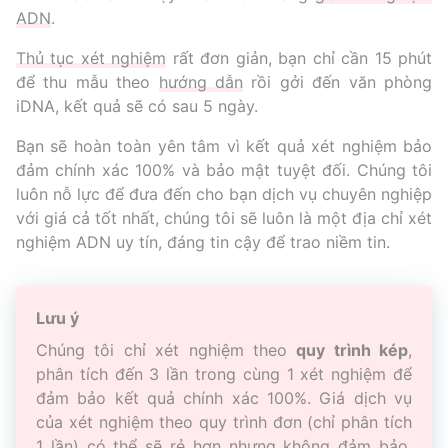
ADN
.
Thủ tục xét nghiệm
rất đơn giản, bạn chỉ cần 15 phút
để thu mẫu theo
hướng dẫn
rồi gởi đến văn phòng
iDNA, kết quả sẽ có sau 5 ngày.
Bạn sẽ hoàn toàn yên tâm vì kết quả xét nghiệm bảo
đảm chính xác 100% và bảo mật tuyệt đối. Chúng tôi
luôn nỗ lực để đưa đến cho bạn dịch vụ chuyên nghiệp
với giá cả tốt nhất, chúng tôi sẽ luôn là một địa chỉ xét
nghiệm ADN uy tín, đáng tin cậy để trao niềm tin.
Lưu ý
Chúng tôi chỉ xét nghiệm theo
quy trình kép
,
phân tích đến 3 lần trong cùng 1 xét nghiệm để
đảm bảo kết quả chính xác 100%. Giá dịch vụ
của xét nghiệm theo quy trình đơn (chỉ phân tích
1 lần) có thể sẽ rẻ hơn nhưng không đảm bảo.