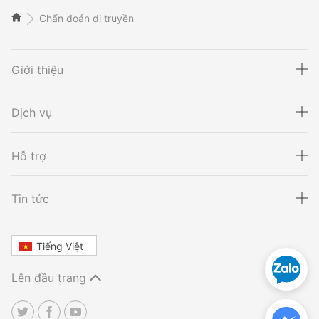
Chẩn đoán di truyền
Giới thiệu
Dịch vụ
Hỗ trợ
Xét nghiệm ADN
Sàng lọc thai NIPT
Tin tức
Tiếng Việt
Xét nghiệm khai sinh
Tầm soát ung thư
Lên đầu trang
Thalassemia
Xét nghiệm động vật