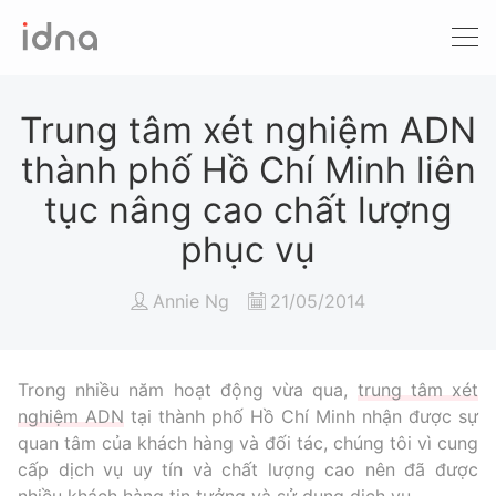
Xét nghiệm ADN
Sàng lọc trước sinh
Trung tâm xét nghiệm ADN
thành phố Hồ Chí Minh liên
Tầm soát ung thư
tục nâng cao chất lượng
Làm khai sinh
phục vụ
Bệnh tan máu Thalassemia
Annie Ng
21/05/2014
Xét nghiệm động vật
Trong nhiều năm hoạt động vừa qua,
trung tâm xét
nghiệm ADN
tại thành phố Hồ Chí Minh nhận được sự
quan tâm của khách hàng và đối tác, chúng tôi vì cung
cấp dịch vụ uy tín và chất lượng cao nên đã được